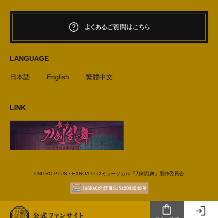
よくあるご質問はこちら
LANGUAGE
日本語
English
繁體中文
LINK
©NITRO PLUS・EXNOA LLC/ミュージカル『刀剣乱舞』製作委員会