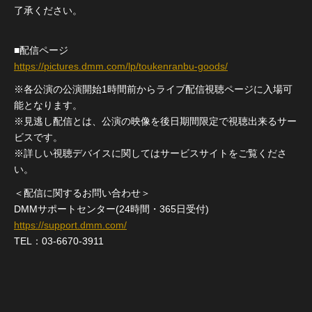
了承ください。
■配信ページ
https://pictures.dmm.com/lp/toukenranbu-goods/
※各公演の公演開始1時間前からライブ配信視聴ページに入場可
能となります。
※見逃し配信とは、公演の映像を後日期間限定で視聴出来るサー
ビスです。
※詳しい視聴デバイスに関してはサービスサイトをご覧くださ
い。
＜配信に関するお問い合わせ＞
DMMサポートセンター(24時間・365日受付)
https://support.dmm.com/
TEL：03-6670-3911