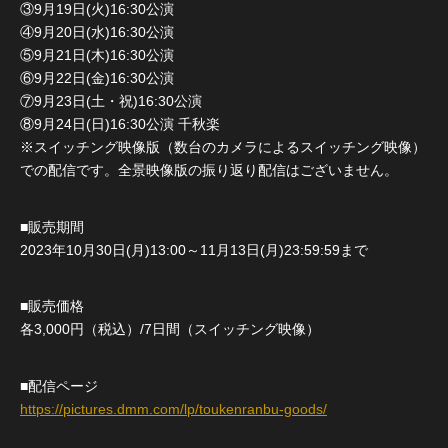
③9月19日(火)16:30公演
④9月20日(水)16:30公演
⑤9月21日(木)16:30公演
⑥9月22日(金)16:30公演
⑦9月23日(土・祝)16:30公演
⑧9月24日(日)16:30公演 千秋楽
※スイッチング映像版（数台のカメラによるスイッチング映像）
での配信です。全景映像版の振り返り配信はございません。
■販売期間
2023年10月30日(月)13:00～11月13日(月)23:59:59まで
■販売価格
各3,000円（税込）/7日間（スイッチング映像）
■配信ページ
https://pictures.dmm.com/lp/toukenranbu-goods/