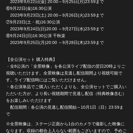
2023年9月22日(金) 20:00～9月25日(月)23:59まで
⑥9月22日(金)16:30公演
2023年9月23日(土) 20:00～9月26日(火)23:59まで
⑦9月23日(土・祝)16:30公演
2023年9月24日(日)20:00 ～9月27日(水)23:59まで
⑧9月24日(日)16:30公演 千秋楽
2023年9月25日(月)20:00 ～9月28日(木)23:59まで
【全公演セット 購入特典】
・全8公演の「全景映像」を各公演ライブ配信の翌日20時よりご
視聴いただけます。全景映像は見逃し配信期間より視聴可能で
す。ライブ配信時にはご覧いただけません。
・各公演単品でご購入いただくよりも、全公演セットでご購入い
ただいた方が、より長い視聴期間で見逃し配信（特典映像含む）
をお楽しみいただけます
配信期間：各公演の見逃し配信開始～10月1日（日）23:59ま
で
※全景映像は、ステージ正面から1台のカメラで撮影した映像に
なります。収録の都合上入らない範囲もございますので、予めご