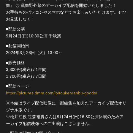
舞』 ㊇ 乱舞野外祭のアーカイブ配信を開始いたしました！
お手持ちのパソコンやスマホなどでお楽しみいただけます。ぜひ
お見逃しなく！
■配信公演
9月24日(日)16:30公演 千秋楽
■配信開始日
2024年3月26日（火）13:00～
■販売価格
3,300円(税込) / 1年間
1,700円(税込) / 7日間
■配信ページ
https://pictures.dmm.com/lp/toukenranbu-goods/
※本編はライブ配信映像に一部編集を加えたアーカイブ配信オリ
ジナル版です。
※松井江役 笹森裕貴さんは9月24日(日)16:30公演休演のためア
ーカイブ配信映像へのご出演はございません。