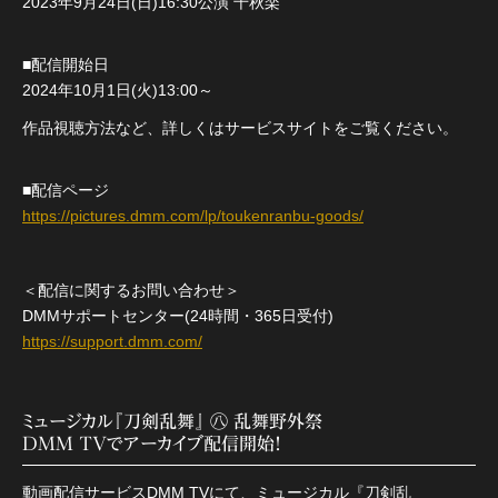
2023年9月24日(日)16:30公演 千秋楽
■配信開始日
2024年10月1日(火)13:00～
作品視聴方法など、詳しくはサービスサイトをご覧ください。
■配信ページ
https://pictures.dmm.com/lp/toukenranbu-goods/
＜配信に関するお問い合わせ＞
DMMサポートセンター(24時間・365日受付)
https://support.dmm.com/
ミュージカル『刀剣乱舞』 ㊇ 乱舞野外祭
DMM TVでアーカイブ配信開始！
動画配信サービスDMM TVにて、ミュージカル『刀剣乱