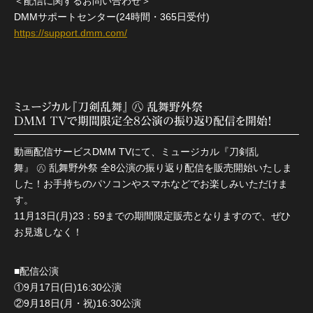
＜配信に関するお問い合わせ＞
DMMサポートセンター(24時間・365日受付)
https://support.dmm.com/
ミュージカル『刀剣乱舞』 ㊇ 乱舞野外祭
DMM TVで期間限定全8公演の振り返り配信を開始！
動画配信サービスDMM TVにて、ミュージカル『刀剣乱
舞』 ㊇ 乱舞野外祭 全8公演の振り返り配信を販売開始いたしま
した！お手持ちのパソコンやスマホなどでお楽しみいただけま
す。
11月13日(月)23：59までの期間限定販売となりますので、ぜひ
お見逃しなく！
■配信公演
①9月17日(日)16:30公演
②9月18日(月・祝)16:30公演