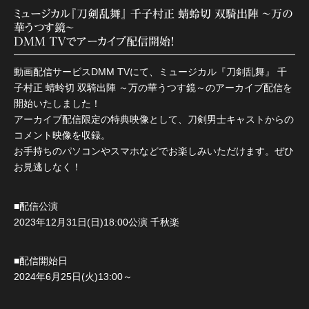
ミュージカル『刀剣乱舞』 千子村正 蜻蛉切 双騎出陣 ～万の
華うつす鏡～
DMM TVでアーカイブ配信開始！
動画配信サービスDMM TVにて、ミュージカル『刀剣乱舞』 千
子村正 蜻蛉切 双騎出陣 ～万の華うつす鏡～のアーカイブ配信を
開始いたしました！
アーカイブ配信限定の特典映像として、刀剣男士キャストからの
コメント映像を収録。
お手持ちのパソコンやスマホなどでお楽しみいただけます。ぜひ
お見逃しなく！
■配信公演
2023年12月31日(日)18:00公演 千秋楽
■配信開始日
2024年6月25日(火)13:00～