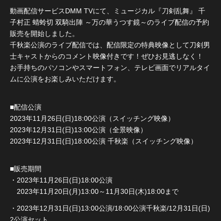
動画配信サービスDMM TVにて、ミュージカル『刀剣乱舞』 千
子村正 蜻蛉切 双騎出陣 ～万の華うつす鏡～のライブ配信の予約
販売を開始しました。
千秋楽公演のライブ配信では、配信限定の特典映像として刀剣男
士キャストからのコメント映像付きです！ぜひお見逃しなく！
お手持ちのパソコンやスマートフォン、テレビ画面でリアルタイ
ムに公演をお楽しみいただけます。
■配信公演
2023年11月26日(日)18:00公演（スイッチング映像）
2023年12月31日(日)13:00公演（全景映像）
2023年12月31日(日)18:00公演 千秋楽（スイッチング映像）
■販売期間
・2023年11月26日(日)18:00公演
2023年11月20日(月)13:00～11月30日(木)18:00まで
・2023年12月31日(日)13:00公演/18:00公演千秋楽/12月31日(日)
2公演セット