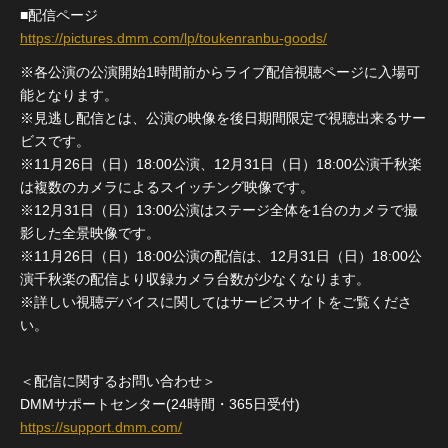
■配信ページ
https://pictures.dmm.com/lp/toukenranbu-goods/
※各公演の公演開始1時間前からライブ配信視聴ページに入場可
能となります。
※見逃し配信とは、公演の映像を後日期間限定で視聴出来るサー
ビスです。
※11月26日（日）18:00公演、12月31日（日）18:00公演千秋楽
は複数のカメラによるスイッチング映像です。
※12月31日（日）13:00公演はステージ全体を1台のカメラで撮
影した全景映像です。
※11月26日（日）18:00公演の配信は、12月31日（日）18:00公
演千秋楽の配信より収録カメラ台数が少なくなります。
※詳しい視聴デバイスに関してはサービスサイトをご覧くださ
い。
＜配信に関するお問い合わせ＞
DMMサポートセンター(24時間・365日受付)
https://support.dmm.com/