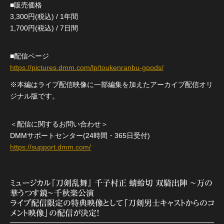
■販売価格
3,300円(税込) / 1年間
1,700円(税込) / 7日間
■配信ページ
https://pictures.dmm.com/lp/toukenranbu-goods/
※本編はライブ配信映像に一部編集を加えたアーカイブ配信オリ
ジナル版です。
＜配信に関するお問い合わせ＞
DMMサポートセンター(24時間・365日受付)
https://support.dmm.com/
ミュージカル『刀剣乱舞』 千子村正 蜻蛉切 双騎出陣 ～万の
華うつす鏡～千秋楽公演
ライブ配信限定の特典映像として「刀剣男士キャストからのコ
メント映像」の配信が決定！