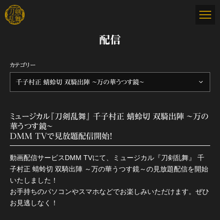
配信
カテゴリー
千子村正 蜻蛉切 双騎出陣 ～万の華うつす鏡～
ミュージカル『刀剣乱舞』 千子村正 蜻蛉切 双騎出陣 ～万の
華うつす鏡～
DMM TVで見放題配信開始！
動画配信サービスDMM TVにて、ミュージカル『刀剣乱舞』 千
子村正 蜻蛉切 双騎出陣 ～万の華うつす鏡～の見放題配信を開始
いたしました！
お手持ちのパソコンやスマホなどでお楽しみいただけます。ぜひ
お見逃しなく！