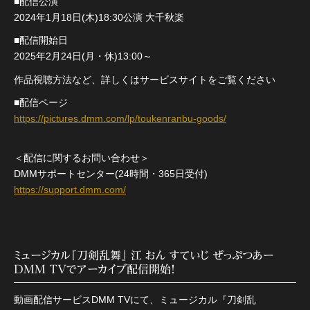
■配信公演
2024年1月18日(木)18:30公演 大千秋楽
■配信開始日
2025年2月24日(月・休)13:00～
作品視聴方法など、詳しくはサービスサイトをご覧ください
■配信ページ
https://pictures.dmm.com/lp/toukenranbu-goods/
＜配信に関するお問い合わせ＞
DMMサポートセンター(24時間・365日受付)
https://support.dmm.com/
ミュージカル『刀剣乱舞』 江 おん すていじ ぜっぷつあー
DMM TVでアーカイブ配信開始！
動画配信サービスDMM TVにて、ミュージカル『刀剣乱