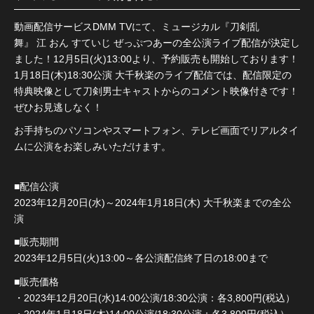
動画配信サービスDMM TVにて、ミュージカル『刀剣乱
舞』 江 おん すていじ ぜっぷつあーの全公演ライブ配信が決定し
ました！12月5日(火)13:00より、予約販売も開始しております！
1月18日(木)18:30公演 大千秋楽のライブ配信では、配信限定の
特典映像として刀剣男士キャストからのコメント映像付きです！
ぜひお見逃しなく！
お手持ちのパソコンやスマートフォン、テレビ画面でリアルタイ
ムに公演をお楽しみいただけます。
■配信公演
2023年12月20日(水)～2024年1月18日(木) 大千秋楽までの全公
演
■販売期間
2023年12月5日(火)13:00～各公演配信終了日の18:00まで
■販売価格
・2023年12月20日(水)14:00公演/18:30公演：各3,800円(税込）
・2024年1月18日(木)14:00公演/18:30公演：各3,800円(税込）