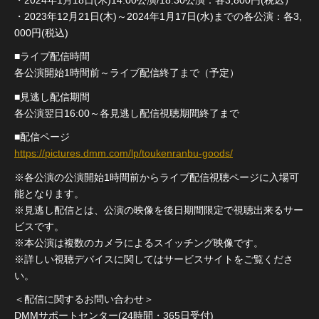
・2023年12月21日(木)～2024年1月17日(水)までの各公演：各3,
000円(税込)
■ライブ配信時間
各公演開始1時間前～ライブ配信終了まで（予定）
■見逃し配信期間
各公演翌日16:00～各見逃し配信視聴期間終了まで
■配信ページ
https://pictures.dmm.com/lp/toukenranbu-goods/
※各公演の公演開始1時間前からライブ配信視聴ページに入場可
能となります。
※見逃し配信とは、公演の映像を後日期間限定で視聴出来るサー
ビスです。
※本公演は複数のカメラによるスイッチング映像です。
※詳しい視聴デバイスに関してはサービスサイトをご覧くださ
い。
＜配信に関するお問い合わせ＞
DMMサポートセンター(24時間・365日受付)