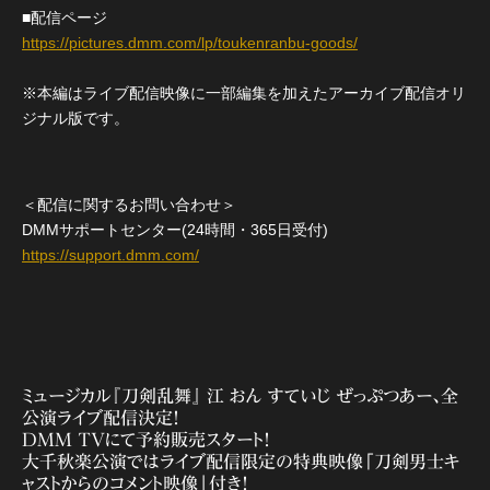
■配信ページ
https://pictures.dmm.com/lp/toukenranbu-goods/
※本編はライブ配信映像に一部編集を加えたアーカイブ配信オリ
ジナル版です。
＜配信に関するお問い合わせ＞
DMMサポートセンター(24時間・365日受付)
https://support.dmm.com/
ミュージカル『刀剣乱舞』 江 おん すていじ ぜっぷつあー、全
公演ライブ配信決定！
DMM TVにて予約販売スタート！
大千秋楽公演ではライブ配信限定の特典映像「刀剣男士キ
ャストからのコメント映像」付き！