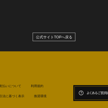
全公演グッズ
ディスコグラフィー
公式サイトTOPへ戻る
支払いについて
利用規約
よくあるご質問
引法に基づく表示
推奨環境