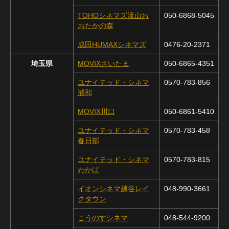
TOHOシネマズ流山お
050-6868-5045
おたかの森
成田HUMAXシネマズ
0476-20-2371
埼玉県
MOVIXさいたま
050-6865-4351
ユナイテッド・シネマ
0570-783-856
浦和
MOVIX川口
050-6861-5410
ユナイテッド・シネマ
0570-783-458
春日部
ユナイテッド・シネマ
0570-783-815
わかば
イオンシネマ越谷レイ
048-990-3661
クタウン
こうのすシネマ
048-544-9200