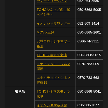
センチュリーシネマ
052-264-8580
TOHOシネマズ名古屋
050-6868-5005
ベイシティ
イオンシネマワンダー
052-509-1414
MOVIX三好
050-6865-2601
安城コロナシネマワー
0566-74-9311
ルド
TOHOシネマズ東浦
050-6868-5015
ユナイテッド・シネマ
0570-783-669
岡崎
ユナイテッド・シネマ
0570-783-668
豊橋18
岐阜県
TOHOシネマズモレラ
050-6868-5041
岐阜
イオンシネマ各務原
058-380-7077