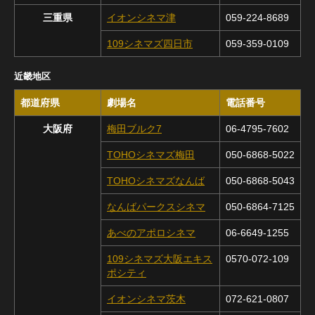
三重県
イオンシネマ津
059-224-8689
109シネマズ四日市
059-359-0109
近畿地区
都道府県
劇場名
電話番号
大阪府
梅田ブルク7
06-4795-7602
TOHOシネマズ梅田
050-6868-5022
TOHOシネマズなんば
050-6868-5043
なんばパークスシネマ
050-6864-7125
あべのアポロシネマ
06-6649-1255
109シネマズ大阪エキス
0570-072-109
ポシティ
イオンシネマ茨木
072-621-0807