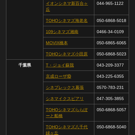
イオンシネマ新百合ヶ
044-965-1122
丘
TOHOシネマズ海老名
050-6868-5018
109シネマズ湘南
0466-34-0109
MOVIX橋本
050-6865-6065
TOHOシネマズ小田原
050-6868-5023
千葉県
T・ジョイ蘇我
043-209-3377
京成ローザ⑩
043-225-6355
シネプレックス幕張
0570-783-231
シネマイクスピアリ
047-305-3855
TOHOシネマズららぽ
050-6868-5057
ーと船橋
TOHOシネマズ八千代
050-6868-5040
緑ヶ丘