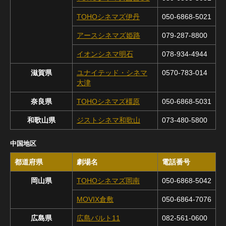
TOHOシネマズ伊丹
050-6868-5021
アースシネマズ姫路
079-287-8800
イオンシネマ明石
078-934-4944
滋賀県
ユナイテッド・シネマ
0570-783-014
大津
奈良県
TOHOシネマズ橿原
050-6868-5031
和歌山県
ジストシネマ和歌山
073-480-5800
中国地区
都道府県
劇場名
電話番号
岡山県
TOHOシネマズ岡南
050-6868-5042
MOVIX倉敷
050-6864-7076
広島県
広島バルト11
082-561-0600