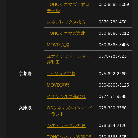
TOHOシネマズくずは
050-6868-5059
モール
シネプレックス枚方
0570-783-450
TOHOシネマズ泉北
050-6868-5012
MOVIX八尾
050-6865-3405
ユナイテッド・シネマ
0570-783-923
岸和田
京都府
T・ジョイ京都
075-692-2260
MOVIX京都
050-6865-3125
イオンシネマ高の原
0774-71-9545
兵庫県
OSシネマズ神戸ハーバ
078-360-3788
ーランド
シネ・リーブル神戸
078-334-2126
TOHOシネマズ西宮OS
050-6868-5051