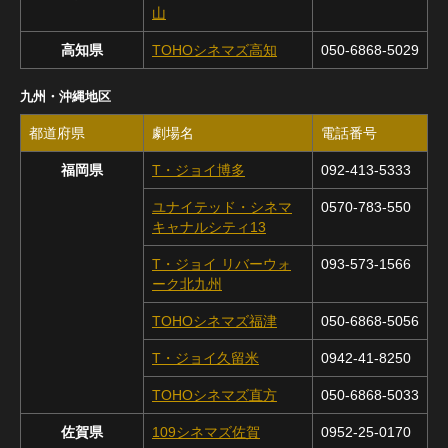
山
高知県
TOHOシネマズ高知
050-6868-5029
九州・沖縄地区
都道府県
劇場名
電話番号
福岡県
T・ジョイ博多
092-413-5333
ユナイテッド・シネマ
0570-783-550
キャナルシティ13
T・ジョイ リバーウォ
093-573-1566
ーク北九州
TOHOシネマズ福津
050-6868-5056
T・ジョイ久留米
0942-41-8250
TOHOシネマズ直方
050-6868-5033
佐賀県
109シネマズ佐賀
0952-25-0170