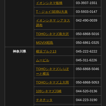
イオンシネマ板橋
03-3937-1551
T・ジョイSEIBU大泉
03-5933-0147
イオンシネマ シアタス
042-490-0039
調布
TOHOシネマズ南大沢
050-6868-5016
MOVIX昭島
050-6861-0325
神奈川県
横浜ブルク13
045-222-6222
ムービル
045-311-6226
TOHOシネマズららぽ
050-6868-5046
ーと横浜
TOHOシネマズ上大岡
050-6868-5053
109シネマズ川崎
044-520-0136
チネチッタ
044-223-3190