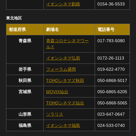
イオンシネマ釧路
0154-36-5533
東北地区
都道府県
劇場名
電話番号
青森県
青森コロナシネマワー
017-783-5080
ルド
イオンシネマ弘前
0172-26-1113
岩手県
フォーラム盛岡
019-622-4770
秋田県
TOHOシネマズ秋田
050-6868-5017
宮城県
MOVIX仙台
050-6865-6205
TOHOシネマズ仙台
050-6868-5065
山形県
ソラリス
023-647-0647
福島県
イオンシネマ福島
024-533-0740