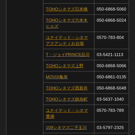
TOHOシネマズ日本橋
050-6868-5060
TOHOシネマズ六本木
050-6868-5024
ヒルズ
ユナイテッド・シネマ
0570-783-804
アクアシティお台場
T・ジョイPRINCE品川
03-5421-1113
TOHOシネマズ上野
050-6868-5066
MOVIX亀有
050-6861-0135
TOHOシネマズ西新井
050-6868-5048
TOHOシネマズ錦糸町
03-5637-1040
ユナイテッド・シネマ
0570-783-789
豊洲
109シネマズ二子玉川
03-5797-2325