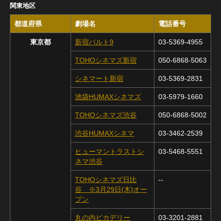
関東地区
都道府県
劇場名
電話番号
東京都
新宿バルト9
03-5369-4955
TOHOシネマズ新宿
050-6868-5063
シネマート新宿
03-5369-2831
池袋HUMAXシネマズ
03-5979-1660
TOHOシネマズ渋谷
050-6868-5002
渋谷HUMAXシネマ
03-3462-2539
ヒューマントラストシ
03-5468-5551
ネマ渋谷
TOHOシネマズ日比
--
谷 ※3月29日(木)オー
プン
丸の内ピカデリー
03-3201-2881