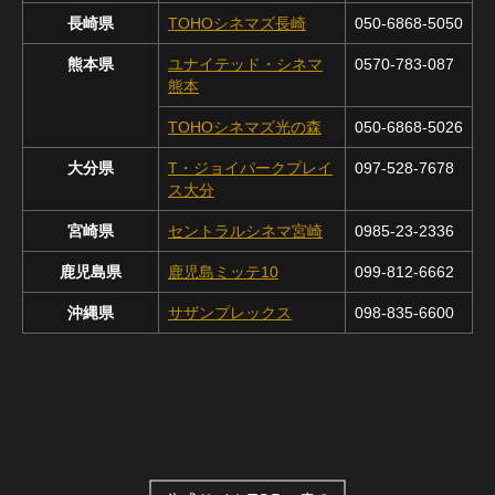
長崎県
TOHOシネマズ長崎
050-6868-5050
熊本県
ユナイテッド・シネマ
0570-783-087
熊本
TOHOシネマズ光の森
050-6868-5026
大分県
T・ジョイパークプレイ
097-528-7678
ス大分
宮崎県
セントラルシネマ宮崎
0985-23-2336
鹿児島県
鹿児島ミッテ10
099-812-6662
沖縄県
サザンプレックス
098-835-6600