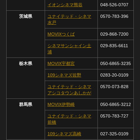
イオンシネマ熊谷
048-526-0707
茨城県
ユナイテッド・シネマ
0570-783-396
水戸
MOVIXつくば
029-868-7200
シネマサンシャイン土
029-835-6611
浦
栃木県
MOVIX宇都宮
050-6865-3235
109シネマズ佐野
0283-20-0109
ユナイテッド・シネマ
0570-073-828
アシコタウンあしかが
群馬県
MOVIX伊勢崎
050-6865-3212
ユナイテッド・シネマ
0570-783-727
前橋
109シネマズ高崎
027-325-0109