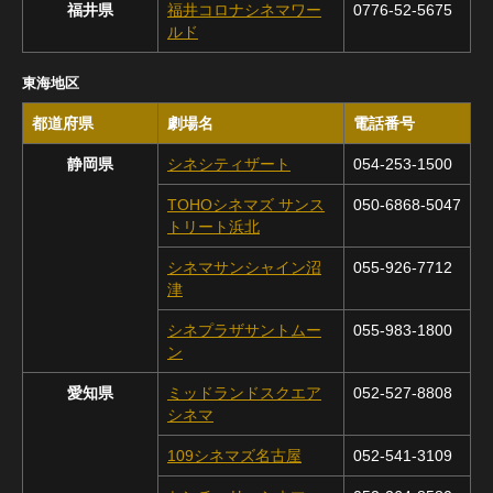
福井県
福井コロナシネマワー
0776-52-5675
ルド
東海地区
都道府県
劇場名
電話番号
静岡県
シネシティザート
054-253-1500
TOHOシネマズ サンス
050-6868-5047
トリート浜北
シネマサンシャイン沼
055-926-7712
津
シネプラザサントムー
055-983-1800
ン
愛知県
ミッドランドスクエア
052-527-8808
シネマ
109シネマズ名古屋
052-541-3109