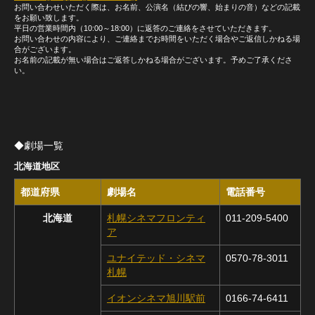
お問い合わせいただく際は、お名前、公演名（結びの響、始まりの音）などの記載
をお願い致します。
平日の営業時間内（10:00～18:00）に返答のご連絡をさせていただきます。
お問い合わせの内容により、ご連絡までお時間をいただく場合やご返信しかねる場
合がございます。
お名前の記載が無い場合はご返答しかねる場合がございます。予めご了承くださ
い。
◆劇場一覧
北海道地区
都道府県
劇場名
電話番号
北海道
札幌シネマフロンティ
011-209-5400
ア
ユナイテッド・シネマ
0570-78-3011
札幌
イオンシネマ旭川駅前
0166-74-6411