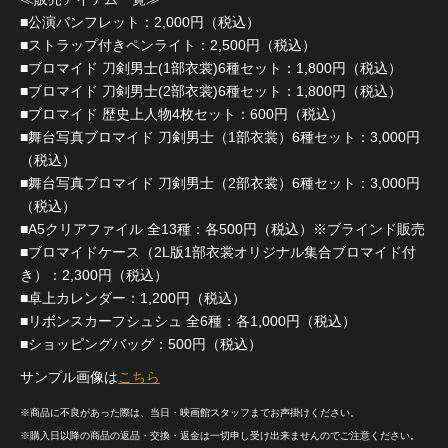
■公演パンフレット：2,000円（税込）
■ストラップ付きペンライト：2,500円（税込）
■ブロマイド 刀剣男士(1部衣裳)6種セット：1,800円（税込）
■ブロマイド 刀剣男士(2部衣裳)6種セット：1,800円（税込）
■ブロマイド 歴史上人物4枚セット：600円（税込）
■舞台写真ブロマイド 刀剣男士（1部衣裳）6種セット：3,000円
（税込）
■舞台写真ブロマイド 刀剣男士（2部衣裳）6種セット：3,000円
（税込）
■A5クリアファイル 全13種：各500円（税込）※ブラインド販売
■ブロマイドケース（2L版1部衣裳オリジナル集合ブロマイド付
き）：2,300円（税込）
■卓上カレンダー：1,200円（税込）
■リボンスカーフシュシュ 全6種：各1,000円（税込）
■ショッピングバッグ：500円（税込）
サンプル画像は
こちら
※商品に不良があった際は、当日・映画館スタッフまでお声掛けください。
※購入日以降の商品の返品・交換・返金は一切申し受け出来ませんのでご注意ください。