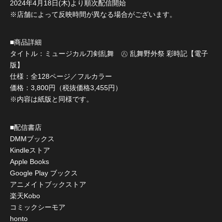
2024年4月18日(木)より順次配信開始
※店舗によって反映時間が異なる場合がございます。
■商品詳細
タイトル：ミュージカル刀剣乱舞 ㊇ 乱舞野外祭 彩時記【電子
版】
仕様：全128ページ／フルカラー
価格：3,800円（税抜価格3,455円）
※内容は紙版と同様です。
■配信書店
DMMブックス
Kindleストア
Apple Books
Google Play ブックス
アニメイトブックストア
楽天Kobo
コミックシーモア
honto