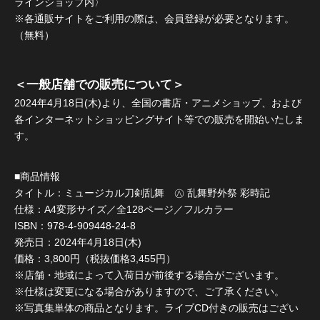
ラインショップ内〉
※各通販サイトをご利用の際は、会員登録が必要となります。
（無料）
＜一般店舗での販売について＞
2024年4月18日(木)より、全国の書店・アニメショップ、および
各インターネットショッピングサイト等での販売を開始いたしま
す。
■商品情報
タイトル：ミュージカル刀剣乱舞 ㊇ 乱舞野外祭 彩時記
仕様：A4変形サイズ／全128ページ／フルカラー
ISBN：978-4-909448-24-8
発売日：2024年4月18日(木)
価格：3,800円（税抜価格3,455円）
※店舗・地域によって入荷日が前後する場合がございます。
※仕様は変更になる場合がありますので、ご了承ください。
※写真集単体の商品となります。ライブCD付きの販売はござい