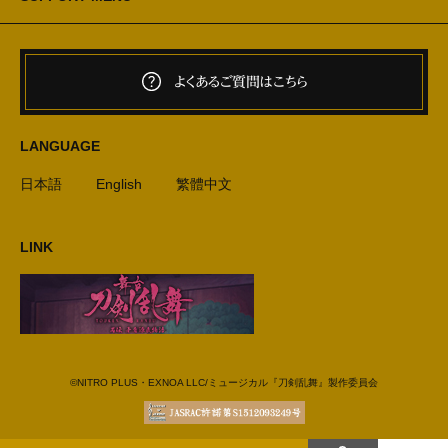
よくあるご質問はこちら
LANGUAGE
日本語
English
繁體中文
LINK
©NITRO PLUS・EXNOA LLC/ミュージカル『刀剣乱舞』製作委員会