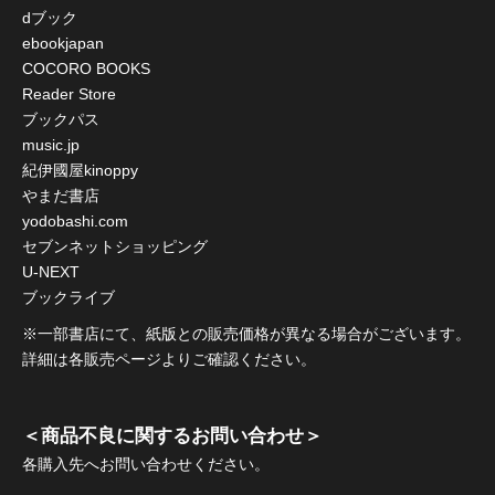
dブック
ebookjapan
COCORO BOOKS
Reader Store
ブックパス
music.jp
紀伊國屋kinoppy
やまだ書店
yodobashi.com
セブンネットショッピング
U-NEXT
ブックライブ
※一部書店にて、紙版との販売価格が異なる場合がございます。
詳細は各販売ページよりご確認ください。
＜商品不良に関するお問い合わせ＞
各購入先へお問い合わせください。