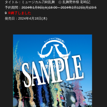
タイトル：ミュージカル刀剣乱舞 ㊇ 乱舞野外祭 彩時記
予約期間：
2024年1月9日(火)18:00～2024年2月12日(月)23:5
9
※終了しました
発売日：2024年4月18日(木)