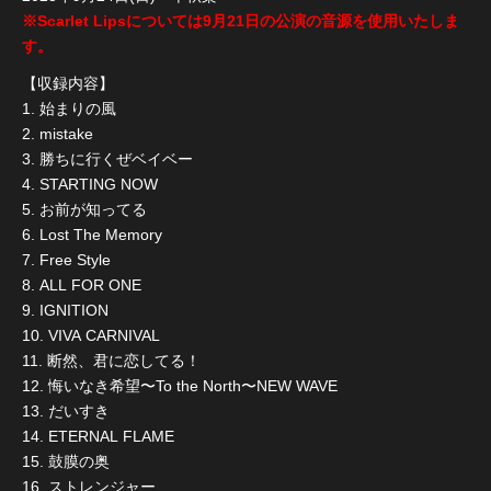
※Scarlet Lipsについては9月21日の公演の音源を使用いたしま
す。
【収録内容】
1. 始まりの風
2. mistake
3. 勝ちに行くぜベイベー
4. STARTING NOW
5. お前が知ってる
6. Lost The Memory
7. Free Style
8. ALL FOR ONE
9. IGNITION
10. VIVA CARNIVAL
11. 断然、君に恋してる！
12. 悔いなき希望〜To the North〜NEW WAVE
13. だいすき
14. ETERNAL FLAME
15. 鼓膜の奥
16. ストレンジャー