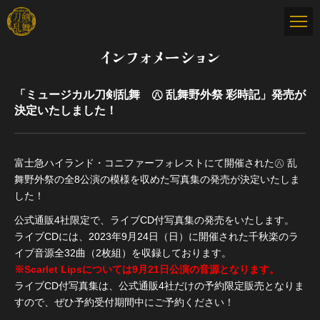
インフォメーション
「ミュージカル刀剣乱舞 ㊇ 乱舞野外祭 彩時記」発売が
決定いたしました！
富士急ハイランド・コニファーフォレストにて開催された㊇ 乱
舞野外祭の全8公演の模様を収めた写真集の発売が決定いたしま
した！
公式通販4社限定で、ライブCD付写真集の発売をいたします。
ライブCDには、2023年9月24日（日）に開催された千秋楽のラ
イブ音源全32曲（2枚組）を収録しております。
※Scarlet Lipsについては9月21日公演の音源となります。
ライブCD付写真集は、公式通販4社だけの予約限定販売となりま
すので、ぜひ予約受付期間中にご予約ください！