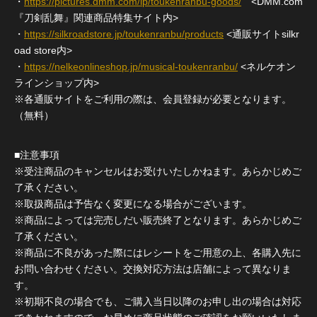
・
https://pictures.dmm.com/lp/toukenranbu-goods/
<DMM.com
『刀剣乱舞』関連商品特集サイト内>
・
https://silkroadstore.jp/toukenranbu/products
<通販サイトsilkr
oad store内>
・
https://nelkeonlineshop.jp/musical-toukenranbu/
<ネルケオン
ラインショップ内>
※各通販サイトをご利用の際は、会員登録が必要となります。
（無料）
■注意事項
※受注商品のキャンセルはお受けいたしかねます。あらかじめご
了承ください。
※取扱商品は予告なく変更になる場合がございます。
※商品によっては完売しだい販売終了となります。あらかじめご
了承ください。
※商品に不良があった際にはレシートをご用意の上、各購入先に
お問い合わせください。交換対応方法は店舗によって異なりま
す。
※初期不良の場合でも、ご購入当日以降のお申し出の場合は対応