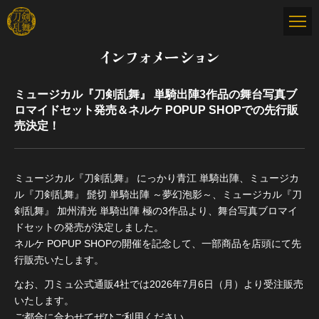
インフォメーション
ミュージカル『刀剣乱舞』 単騎出陣3作品の舞台写真ブ
ロマイドセット発売＆ネルケ POPUP SHOPでの先行販
売決定！
ミュージカル『刀剣乱舞』 にっかり青江 単騎出陣、ミュージカ
ル『刀剣乱舞』 髭切 単騎出陣 ～夢幻泡影～、ミュージカル『刀
剣乱舞』 加州清光 単騎出陣 極の3作品より、舞台写真ブロマイ
ドセットの発売が決定しました。
ネルケ POPUP SHOPの開催を記念して、一部商品を店頭にて先
行販売いたします。
なお、刀ミュ公式通販4社では2026年7月6日（月）より受注販売
いたします。
ご都合に合わせてぜひご利用ください。