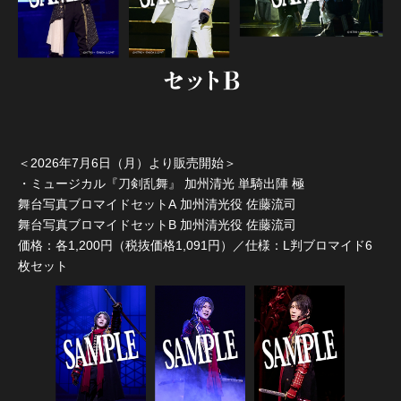
＜2026年7月6日（月）より販売開始＞
・ミュージカル『刀剣乱舞』 加州清光 単騎出陣 極
舞台写真ブロマイドセットA 加州清光役 佐藤流司
舞台写真ブロマイドセットB 加州清光役 佐藤流司
価格：各1,200円（税抜価格1,091円）／仕様：L判ブロマイド6
枚セット