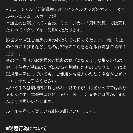
●ミュージカル『刀剣乱舞』オフィシャルグッズのマフラータオ
ルやシュシュ・スカーフ類
※過去の公演グッズを含め、ミュージカル『刀剣乱舞』で販売し
たすべてのグッズをご使用いただけます。
応援グッズはご自身の胸のあたりでお持ちください。 頭より上
の位置に上げるなど、他のお客様のご迷惑となる行為はご遠慮く
ださい。
その他、周りのお客様のご観劇の妨げになるような形状のもの
や、主催者が演出の妨げになると判断したものにつきましては上
記規定を満たしていても、ご使用をお控えいただく場合がござい
ます。予めご了承ください。
ぬいぐるみは劇場内に持ち込み可能ですが、応援グッズではあり
ませんので、本番中は鞄にしまい、膝元・足元等には置かれませ
んようお願いいたします。
ルールを守って楽しい観劇をお願いいたします。
■迷惑行為について