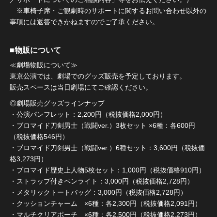
※車椅子席・ご観劇時のサポートに関するお問い合わせ以外の
事項には返答できかねますのでご了承ください。
■物販について
≪劇場物販について≫
東京公演では、劇場でのグッズ販売を予定しております。
販売スペースは当日劇場にてご確認ください。
◎劇場販売グッズラインナップ
・公演パンフレット：2,200円（税抜価格2,000円）
・ブロマイド刀剣男士（戦闘ver.）3枚セット ×6種：各600円
（税抜価格546円）
・ブロマイド刀剣男士（戦闘ver.）6種セット：3,600円（税抜価
格3,273円）
・ブロマイド歴史上人物5枚セット：1,000円（税抜価格910円）
・ストラップ付きペンライト：3,000円（税抜価格2,728円）
・メタリックトートバッグ：3,000円（税抜価格2,728円）
・クッションチャーム ×6種：各2,300円（税抜価格2,091円）
・マルチクリアポーチ ×6種：各2,500円（税抜価格2,273円）