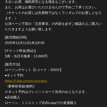
大きいお席、補助席等となる場合もございます。
また、お席はお選びいただけませんので予めご了承ください。
（チケットのお渡しは先着順ではなくランダムでのお渡しとなり
ます。）
公演ページ下部の「注意事項」の内容を必ずご確認の上ご購入い
ただきますようお願い致します。
[販売開始日時]
2025年12月11日(木)18:00
[チケット料金(税込)]
S席・当日引換券：13,800円
[販売方法]
ローソンチケット【Lコード：33331】
●ネット予約
https://l-tike.com/m-tourabu/
〈要事前登録(無料)〉
※ネット予約はクレジットカード決済のみとなります。
●店頭購入
ローソン、ミニストップ店内Loppiでの直接購入