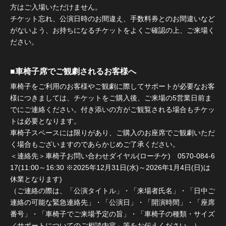
方はご入場いただけません。
チケット忘れ、公演日時のお間違え、手数料券とのお間違いなど
がないよう、お持ちになるチケットをよくご確認の上、ご来場く
ださい。
■車椅子席でご観劇されるお客様へ
車椅子をご利用のお客様やご観劇に際してサポートが必要なお客
様につきましては、チケットをご購入後、ご来場の5営業日前ま
でにご連絡ください。付き添いの方がご観覧される場合もチケッ
トは必要となります。
車椅子スペースには限りがあり、ご購入のお座席でご観劇いただ
く場合もございますのであらかじめご了承ください。
＜連絡先＞車椅子お問い合わせダイヤル(ローチケ) 0570-084-6
17(11:00～16:30 ※2025年12月31日(水)～2026年1月4日(日)は
休業となります)
（ご連絡の際は、「公演タイトル」・「来場者氏名」・「日中ご
連絡の可能な緊急連絡先」・「公演日」・「開演時間」・「座席
番号」・「車椅子でご来場予定の旨」・「車椅子の種類・サイズ
／サポートについてのご相談内容」等をお伝えください。）