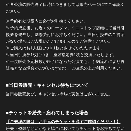
※各公演の販売終了日時につきましては販売ページにてご確認く
ださい。
※予約有効期限内に必ずお引換えください。
※予約成立後、お近くのローソン、ミニストップ店頭にて当日引
換券を発券し、劇場受付にお持ちください。当日引換券のご提示
がない場合はご入場いただけませんのでご注意ください。
※ご購入はお1人様につき1枚とさせていただきます。
※当日引換券1枚につき、座席指定券1枚と交換いたします。
※一度販売予定枚数が終了になった公演でも、予約流れにより再
販売となる場合がございますので、ご確認の上ご利用ください。
■当日券販売・キャンセル待ちについて
当日券販売及び、キャンセル待ちの実施はございません。
■チケットを紛失・忘れてしまった場合
【ご来場の際は、お手元のチケットを必ずご確認ください！】
紛失・盗難などいかなる場合においてもチケットをお持ちでない