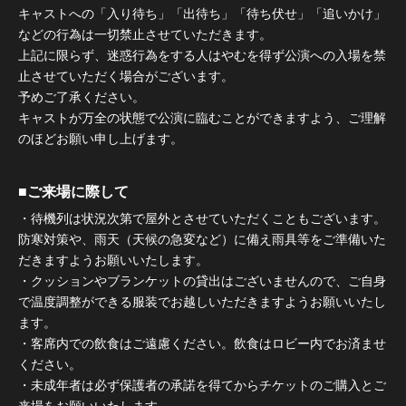
キャストへの「入り待ち」「出待ち」「待ち伏せ」「追いかけ」
などの行為は一切禁止させていただきます。
上記に限らず、迷惑行為をする人はやむを得ず公演への入場を禁
止させていただく場合がございます。
予めご了承ください。
キャストが万全の状態で公演に臨むことができますよう、ご理解
のほどお願い申し上げます。
■ご来場に際して
・待機列は状況次第で屋外とさせていただくこともございます。
防寒対策や、雨天（天候の急変など）に備え雨具等をご準備いた
だきますようお願いいたします。
・クッションやブランケットの貸出はございませんので、ご自身
で温度調整ができる服装でお越しいただきますようお願いいたし
ます。
・客席内での飲食はご遠慮ください。飲食はロビー内でお済ませ
ください。
・未成年者は必ず保護者の承諾を得てからチケットのご購入とご