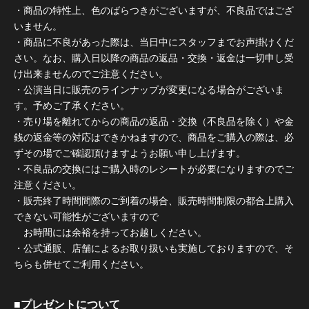
・商品の特性上、色のばらつきがございますが、不良品ではござ
いません。
・商品に不良があった際は、当日中にスタッフまでお声掛けくだ
さい。なお、購入日以降の商品の返品・交換・返金は一切申し受
け出来ませんのでご注意ください。
・公演当日に販売のラインナップが変更になる場合がございま
す。予めご了承ください。
・売り場を離れてからの商品の返品・交換（不良品を除く）や金
銭の返金等の対応はできかねますので、商品をご購入の際は、必
ずその場でご確認頂けますようお願い申し上げます。
・不良品の交換にはご購入時のレシートが必要になりますのでご
注意ください。
・販売終了時間間際のご到着の場合、販売時間制限の都合上購入
できない可能性がございますので
お時間には余裕を持ってお越しください。
・公式通販、店舗によるお取り扱いも実施しておりますので、そ
ちらも併せてご利用ください。
■プレゼントについて