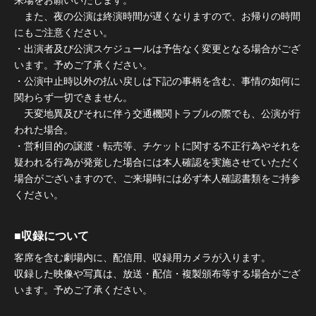
来場をお願いいたします。
また、夜の公演は終演時間が遅くなりますので、お帰りの時間
にもご注意ください。
・出演者及び公演スケジュールは予告なく変更となる場合がござ
います。予めご了承ください。
・公演中止時以外の払い戻しは下記の事柄を含む、事情の如何に
関わらず一切できません。
天変地異及びそれに伴う交通機関トラブルの際でも、公演が行
われた場合。
・営利目的の譲渡・転売等、チケットに関する不正行為やそれを
疑われる行為が発覚した場合には本人確認を実施させていただく
場合がございますので、ご来場時には必ず本人確認書類をご持参
ください。
■収録について
客席を含む劇場内に、配信用、収録用カメラが入ります。
収録した映像や写真は、放送・配信・複製頒布等する場合がござ
います。予めご了承ください。