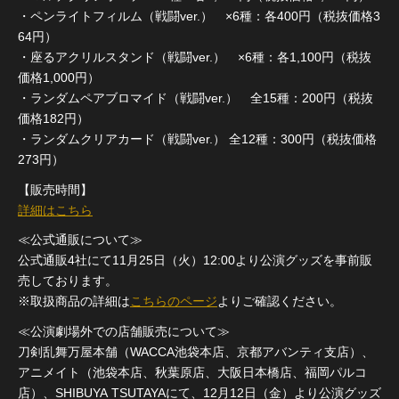
・ペンライトフィルム（戦闘ver.） ×6種：各400円（税抜価格3
64円）
・座るアクリルスタンド（戦闘ver.） ×6種：各1,100円（税抜
価格1,000円）
・ランダムペアブロマイド（戦闘ver.） 全15種：200円（税抜
価格182円）
・ランダムクリアカード（戦闘ver.） 全12種：300円（税抜価格
273円）
【販売時間】
詳細はこちら
≪公式通販について≫
公式通販4社にて11月25日（火）12:00より公演グッズを事前販
売しております。
※取扱商品の詳細は
こちらのページ
よりご確認ください。
≪公演劇場外での店舗販売について≫
刀剣乱舞万屋本舗（WACCA池袋本店、京都アバンティ支店）、
アニメイト（池袋本店、秋葉原店、大阪日本橋店、福岡パルコ
店）、SHIBUYA TSUTAYAにて、12月12日（金）より公演グッズ