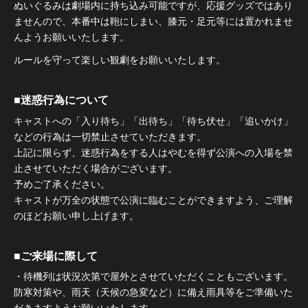
ぬいぐるみは劇場内に持ち込み可能ですが、応援グッズではあり
ませんので、本番中は鞄にしまい、膝元・足元等には置かれませ
んようお願いいたします。
ルールを守って楽しい観劇をお願いいたします。
■迷惑行為について
キャストへの「入り待ち」「出待ち」「待ち伏せ」「追いかけ」
などの行為は一切禁止させていただきます。
上記に限らず、迷惑行為をする人はやむを得ず公演への入場を禁
止させていただく場合がございます。
予めご了承ください。
キャストが万全の状態で公演に臨むことができますよう、ご理解
のほどお願い申し上げます。
■ご来場に際して
・待機列は状況次第で屋外とさせていただくこともございます。
防寒対策や、雨天（天候の急変など）に備え雨具等をご準備いた