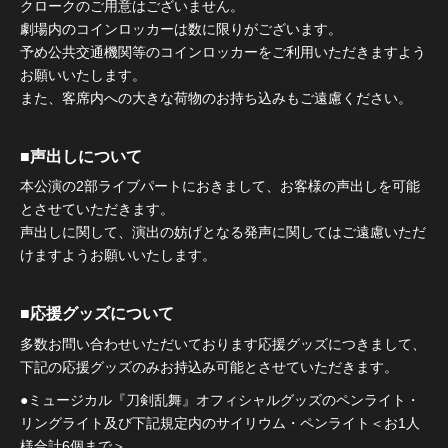
クロークのご用意はございません。
劇場内のコインロッカーは数に限りがございます。
予め公共交通機関等のコインロッカーをご利用いただきますよう
お願いいたします。
また、客席内への大きな荷物のお持ち込みもご遠慮ください。
■声出しについて
本公演の2部ライブパートにおきまして、お客様の声出しを可能
とさせていただきます。
声出しに関して、演出の妨げとなる発声に関してはご遠慮いただ
けますようお願いいたします。
■応援グッズについて
多数お問い合わせいただいております応援グッズにつきまして、
下記の応援グッズのみお持込み可能とさせていただきます。
●ミュージカル『刀剣乱舞』オフィシャルグッズのペンライト・
リングライト及び下記規定内のサイリウム・ペンライト＜お1人
様合計6個まで＞