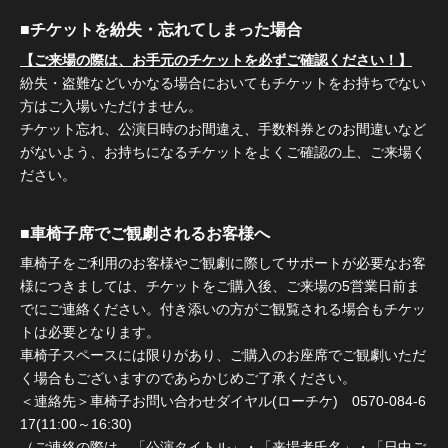
■チケットを紛失・忘れてしまった場合
【ご来場の際は、お手元のチケットを必ずご確認ください！】
紛失・盗難などいかなる場合においてもチケットをお持ちでない
方はご入場いただけません。
チケット忘れ、公演日時のお間違え、手数料券とのお間違いなど
がないよう、お持ちになるチケットをよくご確認の上、ご来場く
ださい。
■車椅子席でご観劇されるお客様へ
車椅子をご利用のお客様やご観劇に際してサポートが必要なお客
様につきましては、チケットをご購入後、ご来場の5営業日前ま
でにご連絡ください。付き添いの方がご観覧される場合もチケッ
トは必要となります。
車椅子スペースには限りがあり、ご購入のお座席でご観劇いただ
く場合もございますのであらかじめご了承ください。
＜連絡先＞車椅子お問い合わせダイヤル(ローチケ) 0570-084-6
17(11:00～16:30)
（ご連絡の際は、「公演タイトル」・「来場者氏名」・「日中ご