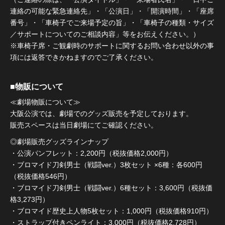
連絡の可能な緊急連絡先」・「公演日」・「開演時間」・「座席
番号」・「車椅子でご来場予定の旨」・「車椅子の種類・サイズ
／サポートについてのご相談内容」等をお伝えください。）
※車椅子席・ご観劇時のサポートに関するお問い合わせ以外の事
項には返答できかねますのでご了承ください。
■物販について
≪劇場物販について≫
大阪公演では、劇場でのグッズ販売を予定しております。
販売スペースは当日劇場にてご確認ください。
◎劇場販売グッズラインナップ
・公演パンフレット：2,200円（税抜価格2,000円）
・ブロマイド刀剣男士（戦闘ver.）3枚セット ×6種：各600円
（税抜価格546円）
・ブロマイド刀剣男士（戦闘ver.）6種セット：3,600円（税抜価
格3,273円）
・ブロマイド歴史上人物5枚セット：1,000円（税抜価格910円）
・ストラップ付きペンライト：3,000円（税抜価格2,728円）