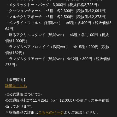
・メタリックトートバッグ：3,000円（税抜価格2,728円）
・クッションチャーム ×6種：各2,300円（税抜価格2,091円）
・マルチクリアポーチ ×6種：各2,500円（税抜価格2,273円）
・ペンライトフィルム（戦闘ver.） ×6種：各400円（税抜価格3
64円）
・座るアクリルスタンド（戦闘ver.） ×6種：各1,100円（税抜
価格1,000円）
・ランダムペアブロマイド（戦闘ver.） 全15種：200円（税抜
価格182円）
・ランダムクリアカード（戦闘ver.） 全12種：300円（税抜価格
273円）
【販売時間】
詳細はこちら
≪公式通販について≫
公式通販4社にて11月25日（火）12:00より公演グッズを事前販
売しております。
※取扱商品の詳細は
こちらのページ
よりご確認ください。