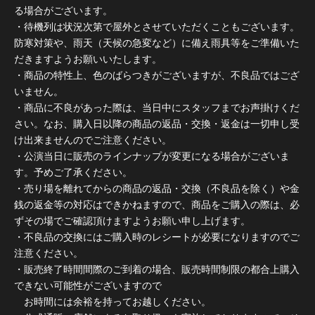
る場合がございます。
・待機列は状況次第で屋外とさせていただくこともございます。
防寒対策や、雨天（天候の急変など）に備え雨具等をご準備いた
だきますようお願いいたします。
・商品の特性上、色のばらつきがございますが、不良品ではござ
いません。
・商品に不良があった際は、当日中にスタッフまでお声掛けくだ
さい。なお、購入日以降の商品の返品・交換・返金は一切申し受
け出来ませんのでご注意ください。
・公演当日に販売のラインナップが変更になる場合がございま
す。予めご了承ください。
・売り場を離れてからの商品の返品・交換（不良品を除く）や金
銭の返金等の対応はできかねますので、商品をご購入の際は、必
ずその場でご確認頂けますようお願い申し上げます。
・不良品の交換にはご購入時のレシートが必要になりますのでご
注意ください。
・販売終了時間間際のご到着の場合、販売時間制限の都合上購入
できない可能性がございますので
お時間には余裕を持ってお越しください。