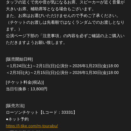
タッフの近くで光や音が気になるお席、スピーカーが近く音量が
大きいお席、補助席等となる場合もございます。
また、お席はお選びいただけませんので予めご了承ください。
（チケットのお渡しは先着順ではなくランダムでのお渡しとなり
ます。）
公演ページ下部の「注意事項」の内容を必ずご確認の上ご購入い
ただきますようお願い致します。
[販売開始日時]
＜1月24日(土)～2月1日(日)公演分＞2026年1月23日(金)18:00
＜2月3日(火)～2月15日(日)公演分＞2026年1月30日(金)18:00
[チケット料金(税込)]
当日引換券：13,800円
[販売方法]
ローソンチケット【Lコード：33331】
●ネット予約
https://l-tike.com/m-tourabu/