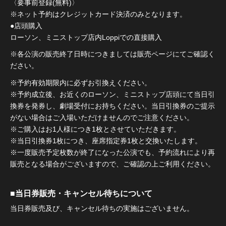
〈要事前登録(無料)〉
※ネット予約はクレジットカード決済のみとなります。
●店頭購入
ローソン、ミニストップ店内Loppiでの直接購入
※各公演の販売終了日時につきましては販売ページにてご確認く
ださい。
※予約有効期限内に必ずお引換えください。
※予約成立後、お近くのローソン、ミニストップ店頭にて当日引
換券を発券し、劇場受付にお持ちください。当日引換券のご提示
がない場合はご入場いただけませんのでご注意ください。
※ご購入はお1人様につき1枚とさせていただきます。
※当日引換券1枚につき、座席指定券1枚と交換いたします。
※一度販売予定枚数が終了になった公演でも、予約流れにより再
販売となる場合がございますので、ご確認の上ご利用ください。
■当日券販売・キャンセル待ちについて
当日券販売及び、キャンセル待ちの実施はございません。