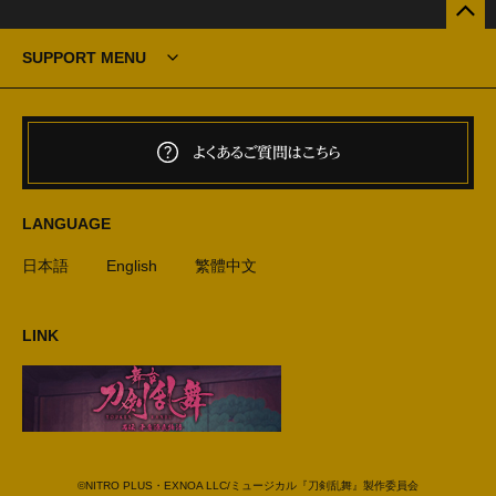
SUPPORT MENU
よくあるご質問はこちら
LANGUAGE
日本語
English
繁體中文
LINK
©NITRO PLUS・EXNOA LLC/ミュージカル『刀剣乱舞』製作委員会