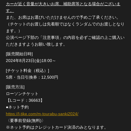
カーが近く音量が大きいお席、補助席等となる場合がございま
す。
また、お席はお選びいただけませんので予めご了承ください。
（チケットのお渡しは先着順ではなくランダムでのお渡しとなり
ます。）
公演ページ下部の「注意事項」の内容を必ずご確認の上ご購入い
ただきますようお願い致します。
[販売開始日時]
2024年8月23日(金)18:00～
[チケット料金（税込）]
S席・当日引換券：12,500円
[販売方法]
ローソンチケット
【Lコード：36663】
●ネット予約
https://l-tike.com/m-tourabu-sanki2024/
〈要事前登録(無料)〉
※ネット予約はクレジットカード決済のみとなります。