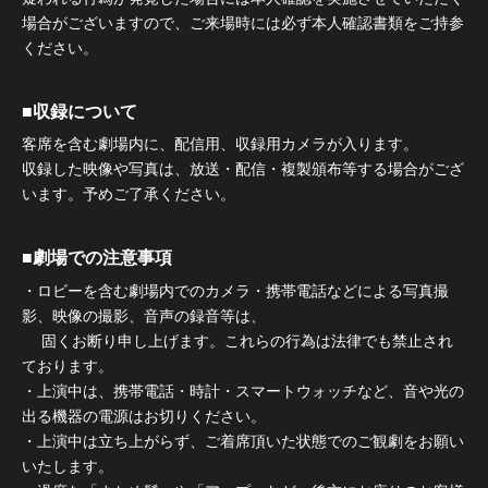
場合がございますので、ご来場時には必ず本人確認書類をご持参
ください。
■収録について
客席を含む劇場内に、配信用、収録用カメラが入ります。
収録した映像や写真は、放送・配信・複製頒布等する場合がござ
います。予めご了承ください。
■劇場での注意事項
・ロビーを含む劇場内でのカメラ・携帯電話などによる写真撮
影、映像の撮影、音声の録音等は、
固くお断り申し上げます。これらの行為は法律でも禁止され
ております。
・上演中は、携帯電話・時計・スマートウォッチなど、音や光の
出る機器の電源はお切りください。
・上演中は立ち上がらず、ご着席頂いた状態でのご観劇をお願い
いたします。