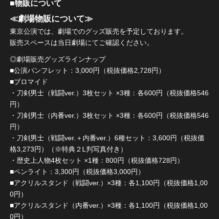
■物販について
≪劇場物販について≫
東京公演では、劇場でのグッズ販売を予定しております。
販売スペースは当日劇場にてご確認ください。
◎劇場販売グッズラインナップ
■公演パンフレット：3,000円（税抜価格2,728円）
■ブロマイド
・刀剣男士（戦闘ver.）3枚セット ×3種：各600円（税抜価格546
円）
・刀剣男士（内番ver.）3枚セット ×3種：各600円（税抜価格546
円）
・刀剣男士（戦闘ver.＋内番ver.）6種セット：3,600円（税抜価
格3,273円）（※特典２L判写真付き）
・歴史上人物4枚セット ×1種：800円（税抜価格728円）
■ペンライト：3,300円（税抜価格3,000円）
■アクリルスタンド（戦闘ver.）×3種：各1,100円（税抜価格1,00
0円）
■アクリルスタンド（内番ver.）×3種：各1,100円（税抜価格1,00
0円）