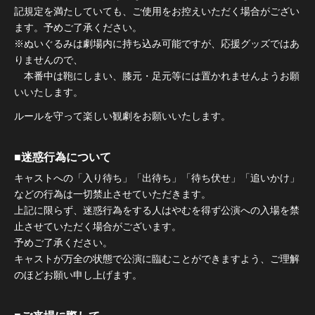
記規定を満たしていても、ご使用をお控えいただく場合がござい
ます。予めご了承ください。
※ぬいぐるみは劇場内に持ち込み可能ですが、応援グッズではあ
りませんので、
本番中は鞄にしまい、膝元・足元等には置かれませんようお願
いいたします。
ルールを守って楽しい観劇をお願いいたします。
■迷惑行為について
キャストへの「入り待ち」「出待ち」「待ち伏せ」「追いかけ」
などの行為は一切禁止させていただきます。
上記に限らず、迷惑行為をする人はやむを得ず公演への入場を禁
止させていただく場合がございます。
予めご了承ください。
キャストが万全の状態で公演に臨むことができますよう、ご理解
のほどお願い申し上げます。