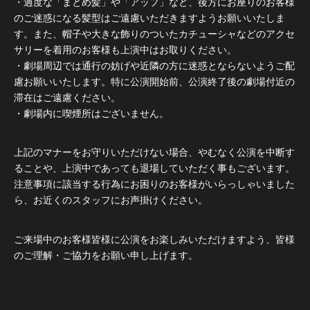
・過度な「まとめ髪」や「アップ」など、後方にお座りのお客様
のご迷惑になる髪型はご遠慮いただきますようお願いいたしま
す。また、帽子や大きな飾りのついたカチューシャなどのアクセ
サリーを着用のお客様も上演中はお取りください。
・劇場周辺では通行の妨げや近隣の方に迷惑とならないようご配
慮お願いいたします。特に公演開始前、公演終了後の劇場付近の
滞在はご遠慮ください。
・劇場内に喫煙所はございません。
上記のマナーをお守りいただけない場合、やむなく公演を中断す
ることや、上演中であっても退場していただく事もございます。
注意事項に該当する行為にお困りのお客様がいらっしゃいました
ら、お近くのスタッフにお声掛けください。
ご来場中のお客様皆様に公演をお楽しみいただけますよう、皆様
のご理解・ご協力をお願い申し上げます。