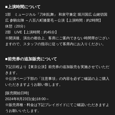
■上演時間について
1部 ミュージカル『刀剣乱舞』 和泉守兼定 堀川国広 山姥切国
広 参騎出陣 ～八百八町膝栗毛～公演【上演時間：約2時間】
休憩（20分）
2部 LIVE【上演時間：約45分】
※開演後、演出の都合上、客席にご案内できない時間帯がござい
ますので、スタッフの指示に従って客席内にお入りください。
■前売券の追加販売について
下記日程より【東京公演】前売券の追加販売を実施させていただ
きます。
※公演ページ下部の「注意事項」の内容を必ずご確認の上ご購入
いただきますようお願い致します。
[販売開始日時]
2024年8月23日(金)18:00～
※販売席種・料金は下記プレイガイドにてご確認いただきますよ
うお願いいたします。