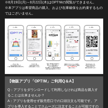
※8月19日(月)～8月22日(木)はOPT!Mの閲覧ができません。
※本アプリは希望商品の購入、および在庫確保をお約束するもの
ではございません。
【物販アプリ「OPT!M」ご利用Q＆A】
Q：アプリをダウンロードして利用しなければ商品を購入す
ることは出来ませんか？
A：アプリを使用せず販売窓口での口頭注文も可能です。ア
プリを導入することでスムーズに注文することが可能ですの