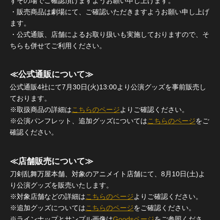
ずその場でご確認頂けますようお願い申し上げます。
・販売商品は劇場にて、ご確認いただきますようお願い申し上げ
ます。
・公式通販、店舗によるお取り扱いも実施しておりますので、そ
ちらも併せてご利用ください。
≪公式通販について≫
公式通販4社にて7月30日(火)13:00より公演グッズを事前販売し
ております。
※取扱商品の詳細は
こちらのページ
よりご確認ください。
※公演パンフレット、追加グッズについては
こちらのページ
をご
確認ください。
≪店舗販売について≫
刀剣乱舞万屋本舗、対象のアニメイト店舗にて、8月10日(土)よ
り公演グッズを販売いたします。
※対象店舗などの詳細は
こちらのページ
よりご確認ください。
※追加グッズについては
こちらのページ
をご確認ください。
※ラインナップとサンプル画像は
Goodsページ
をご参照くださ