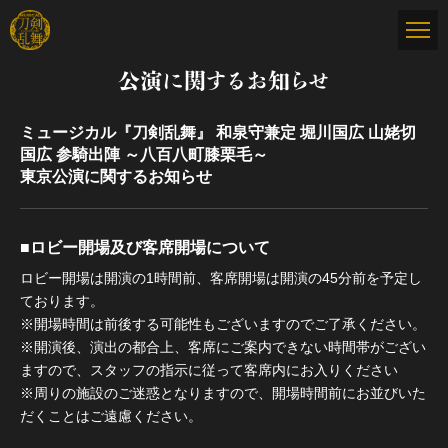
公演に関するお知らせ
ミュージカル『刀剣乱舞』 和泉守兼定 堀川国広 山姥切
国広 参騎出陣 ～八百八町膝栗毛～
東京公演に関するお知らせ
■ロビー開場及び客席開場について
ロビー開場は開演の1時間前、客席開場は開演の45分前を予定し
ております。
※開場時間は前後する可能性もございますのでご了承ください。
※開演後、演出の都合上、客席にご案内できない時間帯がござい
ますので、スタッフの指示に従って客席内にお入りください
※周りの施設のご迷惑となりますので、開場時間前にお並びいた
だくことはご遠慮ください。