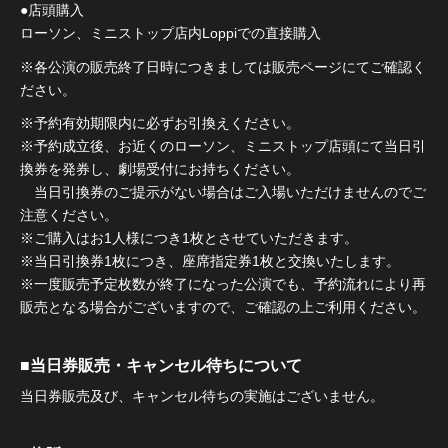
●店頭購入
ローソン、ミニストップ店内Loppiでの直接購入
※各公演の販売終了日時につきましては販売ページにてご確認く
ださい。
※予約有効期限内に必ずお引換えください。
※予約成立後、お近くのローソン、ミニストップ店頭にて当日引
換券を発券し、劇場受付にお持ちください。
当日引換券のご提示がない場合はご入場いただけませんのでご
注意ください。
※ご購入はお1人様につき1枚とさせていただきます。
※当日引換券1枚につき、座席指定券1枚と交換いたします。
※一度販売予定枚数が終了になった公演でも、予約流れにより再
販売となる場合がございますので、ご確認の上ご利用ください。
■当日券販売・キャンセル待ちについて
当日券販売及び、キャンセル待ちの実施はございません。