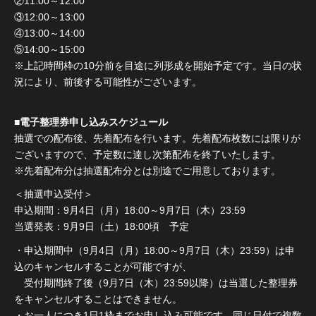
②11:00～12:00
③12:00～13:00
④13:00～14:00
⑤14:00～15:00
※上記時間枠の10分前を目途に列形成を開始予定です。当日の状
況により、前後する可能性がございます。
■電子整理券申し込みスケジュール
抽選での配布後、先着配布を行います。先着配布枚数には限りが
ございますので、予定数に達し次第配布を終了いたします。
※先着配布分は抽選配布分とは別途でご用意しております。
＜抽選申込受付＞
申込期間：9月4日（月）18:00～9月7日（木）23:59
当選発表：9月9日（土）18:00頃 予定
・申込期間中（9月4日（月）18:00～9月7日（木）23:59）は申
込のキャンセルすることが可能ですが、
受付期間終了後（9月7日（木）23:59以降）は当選した整理券
をキャンセルすることはできません。
・お一人につき1日1枠までお申し込み可能です。同じ日付で複数