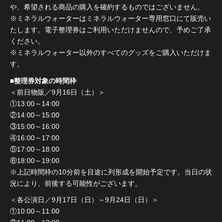
や、希望される商品の購入を確約するものではございません。
※ミネラルウォーターはミネラルウォーター専用窓口にて販売い
たします。電子整理券はご利用いただけませんので、予めご了承
ください。
※ミネラルウォーター以外のすべてのグッズをご購入いただけま
す。
■整理券対象の時間枠
＜前日物販／9月16日（土）＞
①13:00～14:00
②14:00～15:00
③15:00～16:00
④16:00～17:00
⑤17:00～18:00
⑥18:00～19:00
※上記時間枠の10分前を目途に列形成を開始予定です。当日の状
況により、前後する可能性がございます。
＜各公演日／9月17日（日）～9月24日（日）＞
①10:00～11:00