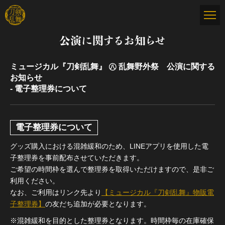
公演に関するお知らせ
ミュージカル『刀剣乱舞』 ㊇ 乱舞野外祭 公演に関する
お知らせ
- 電子整理券について
電子整理券について
グッズ購入における混雑緩和のため、LINEアプリを使用した電
子整理券を事前配布させていただきます。
ご希望の時間枠を選んで整理券を取得いただけますので、是非ご
利用ください。
なお、ご利用はリンク先より
【ミュージカル『刀剣乱舞』物販電
子整理券
】
の友だち追加が必要となります。
※混雑緩和を目的とした整理券となります。時間枠毎の在庫確保