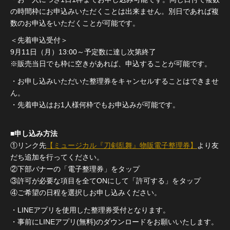
の時間枠にお申込みいただくことは出来ません。別日であれば複
数のお申込をいただくことが可能です。
＜先着申込受付＞
9月11日（月）13:00～予定数に達し次第終了
※販売当日でも枠に空きがあれば、申込することが可能です。
・お申し込みいただいた整理券をキャンセルすることはできませ
ん。
・先着申込はお1人様何枠でもお申込みが可能です。
■申し込み方法
①リンク先
【ミュージカル『刀剣乱舞』物販電子整理券】
より友
だち追加を行ってください。
②下部バナーの「電子整理券」をタップ
③許可が必要な項目を全てONにして「許可する」をタップ
④ご希望の日程を選択しお申し込みください。
・LINEアプリを使用した整理券受付となります。
・事前にLINEアプリ(無料)のダウンロードをお願いいたします。