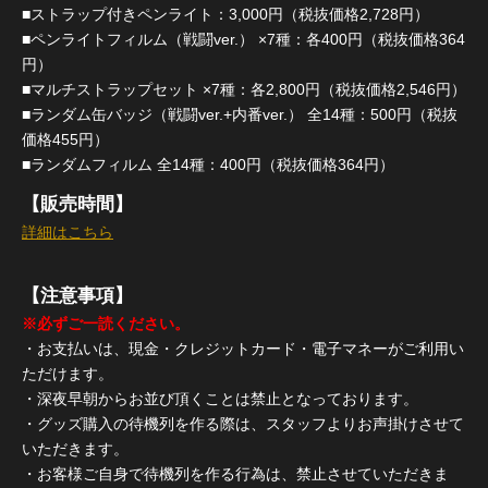
■ストラップ付きペンライト：3,000円（税抜価格2,728円）
■ペンライトフィルム（戦闘ver.） ×7種：各400円（税抜価格364
円）
■マルチストラップセット ×7種：各2,800円（税抜価格2,546円）
■ランダム缶バッジ（戦闘ver.+内番ver.） 全14種：500円（税抜
価格455円）
■ランダムフィルム 全14種：400円（税抜価格364円）
【販売時間】
詳細はこちら
【注意事項】
※必ずご一読ください。
・お支払いは、現金・クレジットカード・電子マネーがご利用い
ただけます。
・深夜早朝からお並び頂くことは禁止となっております。
・グッズ購入の待機列を作る際は、スタッフよりお声掛けさせて
いただきます。
・お客様ご自身で待機列を作る行為は、禁止させていただきま