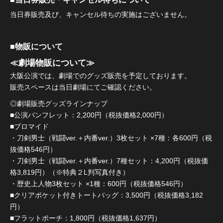
当日券販売及び、キャンセル待ちの実施はございません。
■物販について
≪劇場物販について≫
大阪公演では、劇場でのグッズ販売を予定しております。
販売スペースは当日劇場にてご確認ください。
◎劇場販売グッズラインナップ
■公演パンフレット：2,200円（税抜価格2,000円）
■ブロマイド
・刀剣男士（戦闘ver.＋内番ver.）3枚セット ×7種：各600円（税
抜価格546円）
・刀剣男士（戦闘ver.＋内番ver.）7種セット：4,200円（税抜価
格3,819円）（※特典２L判写真付き）
・歴史上人物3枚セット ×1種：600円（税抜価格546円）
■クリアポケット付きトートバッグ：3,500円（税抜価格3,182
円）
■フラットポーチ：1,800円（税抜価格1,637円）