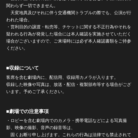
関わらず一切できません。
天変地異及びそれに伴う交通機関トラブルの際でも、公演が行
われた場合。
・営利目的の譲渡・転売等、チケットに関する不正行為やそれを
疑われる行為が発覚した場合には本人確認を実施させていただく
場合がございますので、ご来場時には必ず本人確認書類をご持参
ください。
■収録について
客席を含む劇場内に、配信用、収録用カメラが入ります。
収録した映像や写真は、放送・配信・複製頒布等する場合がござ
います。予めご了承ください。
■劇場での注意事項
・ロビーを含む劇場内でのカメラ・携帯電話などによる写真撮
影、映像の撮影、音声の録音等は、
固くお断り申し上げます。これらの行為は法律でも禁止されて