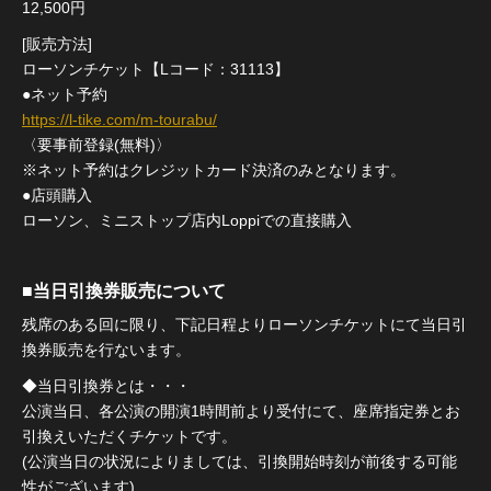
12,500円
[販売方法]
ローソンチケット【Lコード：31113】
●ネット予約
https://l-tike.com/m-tourabu/
〈要事前登録(無料)〉
※ネット予約はクレジットカード決済のみとなります。
●店頭購入
ローソン、ミニストップ店内Loppiでの直接購入
■当日引換券販売について
残席のある回に限り、下記日程よりローソンチケットにて当日引
換券販売を行ないます。
◆当日引換券とは・・・
公演当日、各公演の開演1時間前より受付にて、座席指定券とお
引換えいただくチケットです。
(公演当日の状況によりましては、引換開始時刻が前後する可能
性がございます)