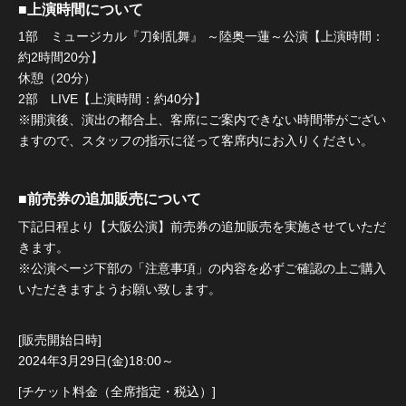
■上演時間について
1部 ミュージカル『刀剣乱舞』 ～陸奥一蓮～公演【上演時間：
約2時間20分】
休憩（20分）
2部 LIVE【上演時間：約40分】
※開演後、演出の都合上、客席にご案内できない時間帯がござい
ますので、スタッフの指示に従って客席内にお入りください。
■前売券の追加販売について
下記日程より【大阪公演】前売券の追加販売を実施させていただ
きます。
※公演ページ下部の「注意事項」の内容を必ずご確認の上ご購入
いただきますようお願い致します。
[販売開始日時]
2024年3月29日(金)18:00～
[チケット料金（全席指定・税込）]