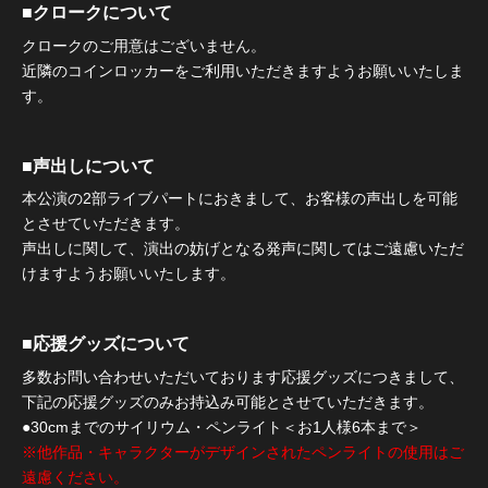
■クロークについて
クロークのご用意はございません。
近隣のコインロッカーをご利用いただきますようお願いいたしま
す。
■声出しについて
本公演の2部ライブパートにおきまして、お客様の声出しを可能
とさせていただきます。
声出しに関して、演出の妨げとなる発声に関してはご遠慮いただ
けますようお願いいたします。
■応援グッズについて
多数お問い合わせいただいております応援グッズにつきまして、
下記の応援グッズのみお持込み可能とさせていただきます。
●30cmまでのサイリウム・ペンライト＜お1人様6本まで＞
※他作品・キャラクターがデザインされたペンライトの使用はご
遠慮ください。