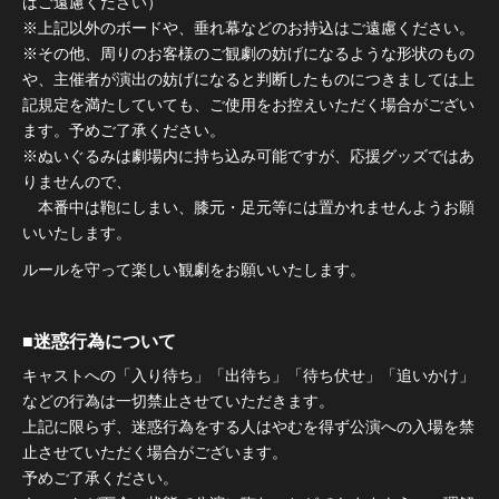
はご遠慮ください）
※上記以外のボードや、垂れ幕などのお持込はご遠慮ください。
※その他、周りのお客様のご観劇の妨げになるような形状のもの
や、主催者が演出の妨げになると判断したものにつきましては上
記規定を満たしていても、ご使用をお控えいただく場合がござい
ます。予めご了承ください。
※ぬいぐるみは劇場内に持ち込み可能ですが、応援グッズではあ
りませんので、
本番中は鞄にしまい、膝元・足元等には置かれませんようお願
いいたします。
ルールを守って楽しい観劇をお願いいたします。
■迷惑行為について
キャストへの「入り待ち」「出待ち」「待ち伏せ」「追いかけ」
などの行為は一切禁止させていただきます。
上記に限らず、迷惑行為をする人はやむを得ず公演への入場を禁
止させていただく場合がございます。
予めご了承ください。