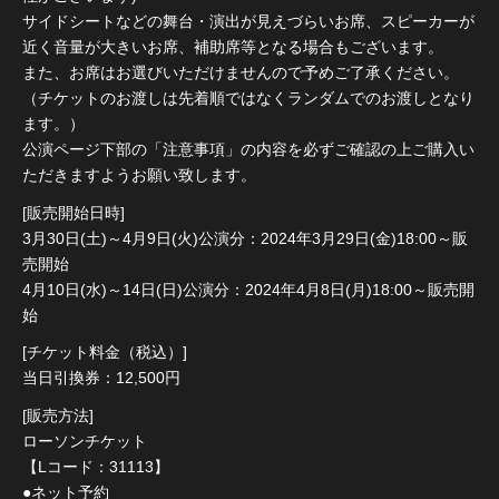
サイドシートなどの舞台・演出が見えづらいお席、スピーカーが
近く音量が大きいお席、補助席等となる場合もございます。
また、お席はお選びいただけませんので予めご了承ください。
（チケットのお渡しは先着順ではなくランダムでのお渡しとなり
ます。）
公演ページ下部の「注意事項」の内容を必ずご確認の上ご購入い
ただきますようお願い致します。
[販売開始日時]
3月30日(土)～4月9日(火)公演分：2024年3月29日(金)18:00～販
売開始
4月10日(水)～14日(日)公演分：2024年4月8日(月)18:00～販売開
始
[チケット料金（税込）]
当日引換券：12,500円
[販売方法]
ローソンチケット
【Lコード：31113】
●ネット予約