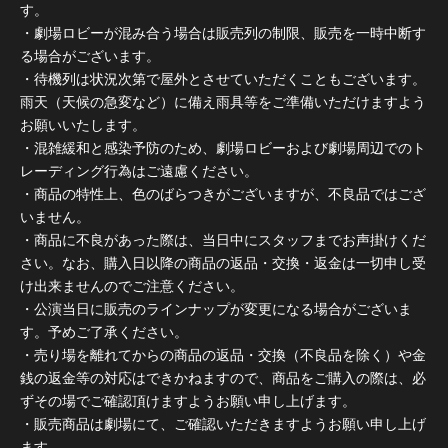
す。
・劇場ロビーが混み合う場合は販売列の制限、販売を一時中断す
る場合がございます。
・待機列は状況次第で屋外とさせていただくこともございます。
雨天（天候の急変など）に備え雨具等をご準備いただけますよう
お願いいたします。
・混雑緩和と感染予防のため、劇場ロビーおよび劇場周辺でのト
レーディング行為はご遠慮ください。
・商品の特性上、色のばらつきがございますが、不良品ではござ
いません。
・商品に不良があった際は、当日中にスタッフまでお声掛けくだ
さい。なお、購入日以降の商品の返品・交換・返金は一切申し受
け出来ませんのでご注意ください。
・公演当日に販売のラインナップが変更になる場合がございま
す。予めご了承ください。
・売り場を離れてからの商品の返品・交換（不良品を除く）や金
銭の返金等の対応はできかねますので、商品をご購入の際は、必
ずその場でご確認頂けますようお願い申し上げます。
・販売商品は劇場にて、ご確認いただきますようお願い申し上げ
ます。