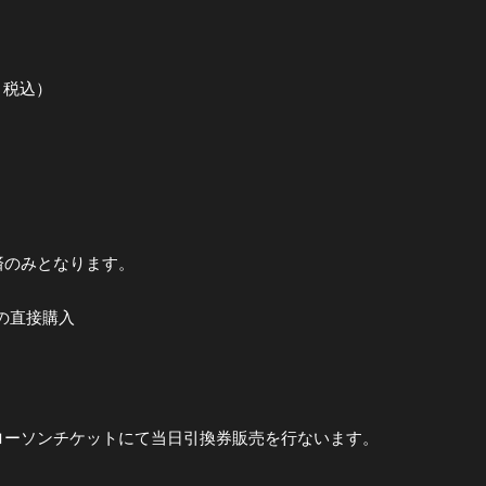
・税込）
】
済のみとなります。
での直接購入
ローソンチケットにて当日引換券販売を行ないます。