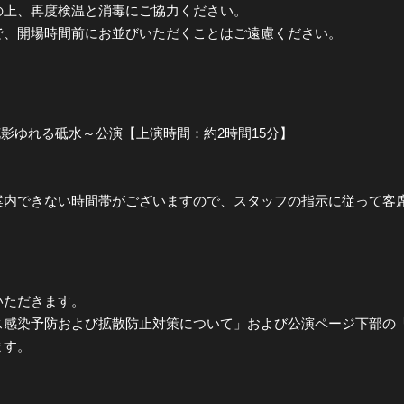
の上、再度検温と消毒にご協力ください。
で、開場時間前にお並びいただくことはご遠慮ください。
花影ゆれる砥水～公演【上演時間：約2時間15分】
案内できない時間帯がございますので、スタッフの指示に従って客
いただきます。
ス感染予防および拡散防止対策について」および公演ページ下部の
ます。