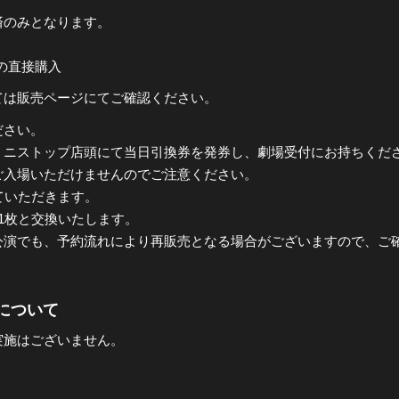
済のみとなります。
での直接購入
ては販売ページにてご確認ください。
ださい。
ミニストップ店頭にて当日引換券を発券し、劇場受付にお持ちくだ
入場いただけませんのでご注意ください。
ていただきます。
1枚と交換いたします。
公演でも、予約流れにより再販売となる場合がございますので、ご
について
実施はございません。