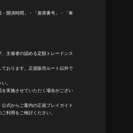
日・開演時間」・「座席番号」・「車
ブ、主催者の認める定額トレードシス
しております。正規販売ルート以外で
さい。
認を実施させていただく場合がござい
。公式からご案内の正規プレイガイド
のご利用をご検討ください。