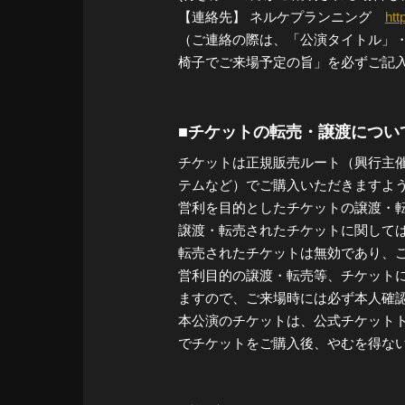
【連絡先】 ネルケプランニング
htt
（ご連絡の際は、「公演タイトル」
椅子でご来場予定の旨」を必ずご記
■チケットの転売・譲渡につい
チケットは正規販売ルート（興行主
テムなど）でご購入いただきますよ
営利を目的としたチケットの譲渡・
譲渡・転売されたチケットに関して
転売されたチケットは無効であり、
営利目的の譲渡・転売等、チケット
ますので、ご来場時には必ず本人確
本公演のチケットは、公式チケット
でチケットをご購入後、やむを得な