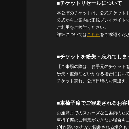
■チケットリセールについて
本公演のチケットは、公式チケット
公式からご案内の正規プレイガイド
ご利用をご検討ください。
詳細については
こちら
をご確認くだ
■チケットを紛失・忘れてしま
【ご来場の際は、お手元のチケット
紛失・盗難などいかなる場合におい
チケット忘れ、公演日時のお間違え
■車椅子席でご観劇されるお客
お座席までのスムーズなご案内のた
車椅子席のご用意ができない場合も
(付き添いの方がご観劇される場合も