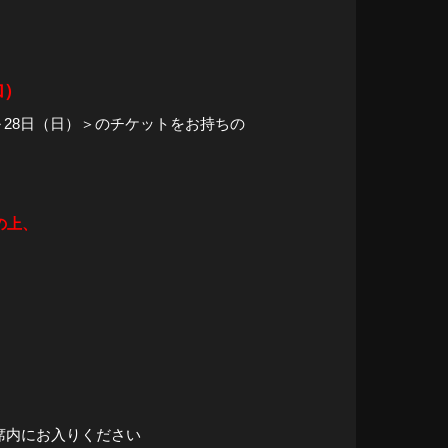
加）
～28日（日）＞のチケットをお持ちの
の上、
席内にお入りください