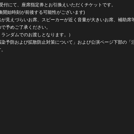
り受付にて、座席指定券とお引換えいただくチケットです。
換開始時刻が前後する可能性がございます)
出が見えづらいお席、スピーカーが近く音量が大きいお席、補助席
ので予めご了承ください。
くランダムでのお渡しとなります。）
感染予防および拡散防止対策について」および公演ページ下部の「
す。