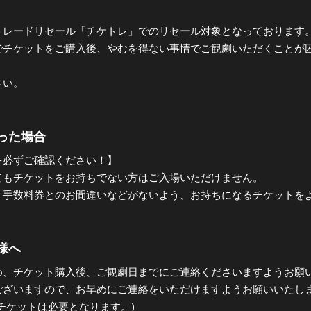
トレードリセール「チケトレ」でのリセール対象となっております
でチケットをご購入後、やむを得ない事情でご観劇いただくことが
さい。
った場合
を必ずご確認ください！】
てもチケットをお持ちでない方はご入場いただけません。
、手数料券とのお間違いなどがないよう、お持ちになるチケットを
様へ
め、チケット購入後、ご観劇日までにご連絡くださいますようお願
ございますので、お早めにご連絡をいただけますようお願いいたし
チケットは必要となります。)