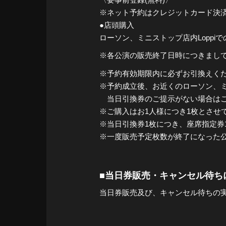
※ネット予約はクレジットカード決
●店頭購入
ローソン、ミニストップ店内Loppi
※各公演の販売終了日時につきまし
※予約有効期限内に必ずお引換えく
※予約成立後、お近くのローソン、
当日引換券のご提示がない場合はご
※ご購入はお1人様につき1枚とさせ
※当日引換券1枚につき、座席指定券
※一度販売予定枚数が終了になった
■当日券販売・キャンセル待ち
当日券販売及び、キャンセル待ちの