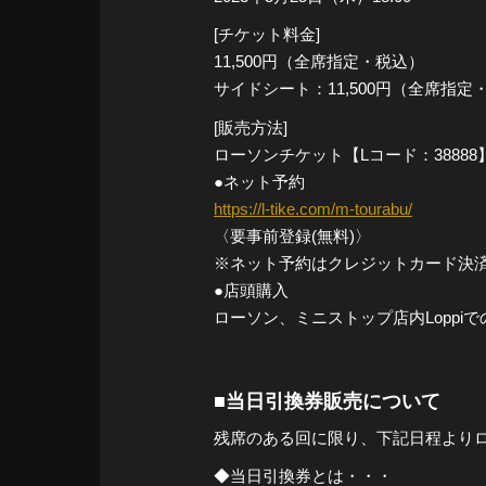
[チケット料金]
11,500円（全席指定・税込）
サイドシート：11,500円（全席指定
[販売方法]
ローソンチケット【Lコード：38888
●ネット予約
https://l-tike.com/m-tourabu/
〈要事前登録(無料)〉
※ネット予約はクレジットカード決
●店頭購入
ローソン、ミニストップ店内Loppi
■当日引換券販売について
残席のある回に限り、下記日程より
◆当日引換券とは・・・