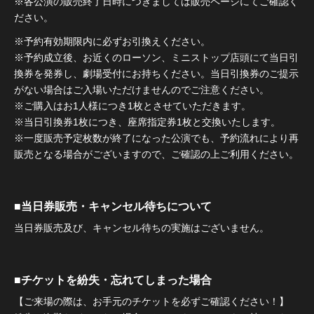
※各公演の販売終了日時につきましては販売ページにてご確認く
ださい。
※予約有効期限内に必ずお引換えください。
※予約成立後、お近くのローソン、ミニストップ店頭にて当日引
換券を発券し、劇場受付にお持ちください。当日引換券のご提示
がない場合はご入場いただけませんのでご注意ください。
※ご購入はお1人様につき1枚とさせていただきます。
※当日引換券1枚につき、座席指定券1枚と交換いたします。
※一度販売予定枚数が終了になった公演でも、予約流れにより再
販売となる場合がございますので、ご確認の上ご利用ください。
■当日券販売・キャンセル待ちについて
当日券販売及び、キャンセル待ちの実施はございません。
■チケットを紛失・忘れてしまった場合
【ご来場の際は、お手元のチケットを必ずご確認ください！】