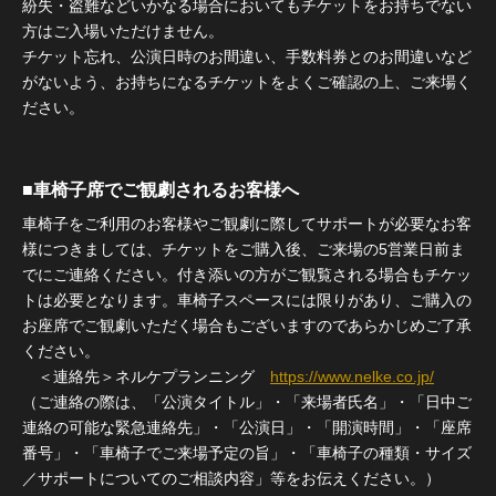
紛失・盗難などいかなる場合においてもチケットをお持ちでない
方はご入場いただけません。
チケット忘れ、公演日時のお間違い、手数料券とのお間違いなど
がないよう、お持ちになるチケットをよくご確認の上、ご来場く
ださい。
■車椅子席でご観劇されるお客様へ
車椅子をご利用のお客様やご観劇に際してサポートが必要なお客
様につきましては、チケットをご購入後、ご来場の5営業日前ま
でにご連絡ください。付き添いの方がご観覧される場合もチケッ
トは必要となります。車椅子スペースには限りがあり、ご購入の
お座席でご観劇いただく場合もございますのであらかじめご了承
ください。
＜連絡先＞ネルケプランニング
https://www.nelke.co.jp/
（ご連絡の際は、「公演タイトル」・「来場者氏名」・「日中ご
連絡の可能な緊急連絡先」・「公演日」・「開演時間」・「座席
番号」・「車椅子でご来場予定の旨」・「車椅子の種類・サイズ
／サポートについてのご相談内容」等をお伝えください。）