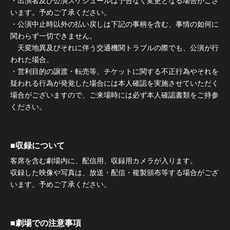
・出演者及び公演スケジュールは予告なく変更となる場合がござ
います。予めご了承ください。
・公演中止時以外の払い戻しは下記の事柄を含む、事情の如何に
関わらず一切できません。
天変地異及びそれに伴う交通機関トラブルの際でも、公演が行
われた場合。
・営利目的の譲渡・転売等、チケットに関する不正行為やそれを
疑われる行為が発覚した場合には本人確認を実施させていただく
場合がございますので、ご来場時には必ず本人確認書類をご持参
ください。
■収録について
客席を含む劇場内に、配信用、収録用カメラが入ります。
収録した映像や写真は、放送・配信・複製頒布等する場合がござ
います。予めご了承ください。
■劇場での注意事項