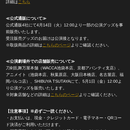
詳細は
こちら
≪公式通販について≫
公式通販4社にて4月14日（火）12:00より一部の公演グッズを事
前販売いたします。
受注販売グッズのお届けは公演後となります。
※取扱商品の詳細は
こちらのページ
よりご確認ください。
≪公演劇場外での店舗販売について≫
刀剣乱舞万屋本舗（WACCA池袋本店、京都アバンティ支店）、
アニメイト（池袋本店、秋葉原店、大阪日本橋店、名古屋店、福
岡パルコ店）、SHIBUYA TSUTAYAにて、5月1日（金）12:00よ
り公演グッズを販売いたします。
※対象店舗などの詳細は
こちらのページ
よりご確認ください。
【注意事項】※必ずご一読ください。
・お支払いは、現金・クレジットカード・電子マネー・QRコー
ド決済がご利用いただけます。