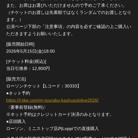
また、お席はお選びいただけませんので予めご了承ください。
（チケットのお渡しは先着順ではなくランダムでのお渡しとなり
ます。）
公演ページ下部の「注意事項」の内容を必ずご確認の上ご購入い
ただきますようお願いいたします。
[販売開始日時]
2026年5月15日(金)18:00
[チケット料金(税込)]
当日引換券：12,800円
[販売方法]
ローソンチケット【Lコード：30333】
●ネット予約
https://l-tike.com/m-tourabu-kashusololive2026/
〈要事前登録(無料)〉
※ネット予約はクレジットカード決済のみとなります。
●店頭購入
ローソン、ミニストップ店内Loppiでの直接購入