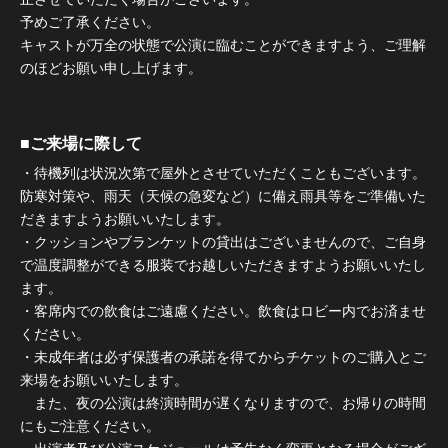
予めご了承ください。
キャストが万全の状態で公演に臨むことができますよう、ご理解
のほどお願い申し上げます。
■ご来場に際して
・待機列は状況次第で屋外とさせていただくこともございます。
防寒対策や、雨天（天候の急変など）に備え雨具等をご準備いた
だきますようお願いいたします。
・クッションやブランケットの貸出はございませんので、ご自身
で温度調整ができる服装でお越しいただきますようお願いいたし
ます。
・客席内での飲食はご遠慮ください。飲食はロビー内でお済ませ
ください。
・未成年者は必ず保護者の承諾を得てからチケットのご購入とご
来場をお願いいたします。
また、夜の公演は終演時間が遅くなりますので、お帰りの時間
にもご注意ください。