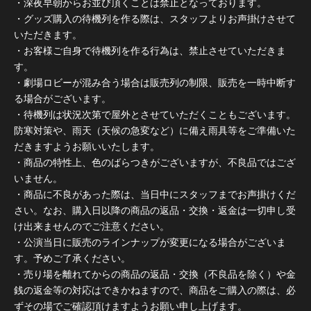
・深夜早朝からお並び頂くことは禁止となっております。
・グッズ購入の待機列を作る際は、スタッフよりお声掛けさせて
いただきます。
・お客様ご自身で待機列を作る行為は、禁止させていただきま
す。
・劇場ロビーが混み合う場合は販売列の制限、販売を一時中断す
る場合がございます。
・待機列は状況次第で屋外とさせていただくこともございます。
防寒対策や、雨天（天候の急変など）に備え雨具等をご準備いた
だきますようお願いいたします。
・商品の特性上、色のばらつきがございますが、不良品ではござ
いません。
・商品に不良があった際は、当日中にスタッフまでお声掛けくだ
さい。なお、購入日以降の商品の返品・交換・返金は一切申し受
け出来ませんのでご注意ください。
・公演当日に販売のラインナップが変更になる場合がございま
す。予めご了承ください。
・売り場を離れてからの商品の返品・交換（不良品を除く）や金
銭の返金等の対応はできかねますので、商品をご購入の際は、必
ずその場でご確認頂けますようお願い申し上げます。