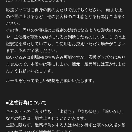
応援グッズはご自身の胸のあたりでお持ちください。 頭より上
の位置に上げるなど、他のお客様のご迷惑となる行為はご遠慮く
ださい。
その他、周りのお客様のご観劇の妨げになるような形状のもの
や、主催者が演出の妨げになると判断したものにつきましては上
記規定を満たしていても、ご使用をお控えいただく場合がござい
ます。予めご了承ください。
ぬいぐるみは劇場内に持ち込み可能ですが、応援グッズではあり
ませんので、本番中は鞄にしまい、膝元・足元等には置かれませ
んようお願いいたします。
ルールを守って楽しい観劇をお願いいたします。
■迷惑行為について
キャストへの「入り待ち」「出待ち」「待ち伏せ」「追いかけ」
などの行為は一切禁止させていただきます。
上記に限らず、迷惑行為をする人はやむを得ず公演への入場を禁
止させていただく場合がございます。