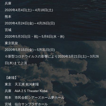
兵庫
2020年4月4日(土)～4月18日(土)
熊本
2020年4月24日(金)～4月26日(日)
宮城
2020年5月3日(日・祝)～5月6日(水・休)
東京凱旋
2020年5月15日(金)～5月31日(日)
※新型コロナウイルスの影響により2020年3月21日(土)～3月26
日(木)まで上演
【劇場】
東京 天王洲 銀河劇場
兵庫 AiiA 2.5 Theater Kobe
熊本 市民会館シアーズホーム夢ホール
宮城 仙台サンプラザホール