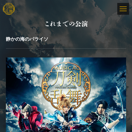
これまでの公演
静かの海のパライソ