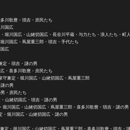
郎・喜多川歌麿・瑣吉・庶民たち
・堀川国広
和泉守兼定・堀川国広・山姥切国広・長谷川平蔵・与力たち・浪人たち・町
 by 堀川国広・蔦屋重三郎・瑣吉・手代たち
切国広
泉守兼定・瑣吉・謎の男
姥切国広・喜多川歌麿・庶民たち
by 和泉守兼定・堀川国広・山姥切国広・蔦屋重三郎
吉・謎の男
・謎の男・庶民たち
泉守兼定・山姥切国広・瑣吉・謎の男
和泉守兼定・堀川国広・山姥切国広・蔦屋重三郎・喜多川歌麿・瑣吉・謎の
泉守兼定・堀川国広・山姥切国広・謎の男
by 和泉守兼定・堀川国広・山姥切国広・蔦屋重三郎・喜多川歌麿・瑣吉