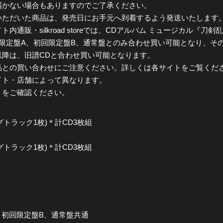
届かない場合もありますのでご了承ください。
ただいた商品は、発売日にお手元へ到着するよう発送いたします。
通販・silkroad storeでは、CDアルバム ミュージカル『刀剣
限定盤A、初回限定盤B、通常盤とのみ合わせ買い可能となり、その他商品
以降は、旧譜CDと合わせ買い可能となります。
品との買い合わせにご注意ください。詳しくは各サイトをご覧くだ
イト・店舗によって異なります。
トをご確認ください。
グトラック1枚)＊計CD3枚組
グトラック1枚)＊計CD3枚組
、初回限定盤B、通常盤共通