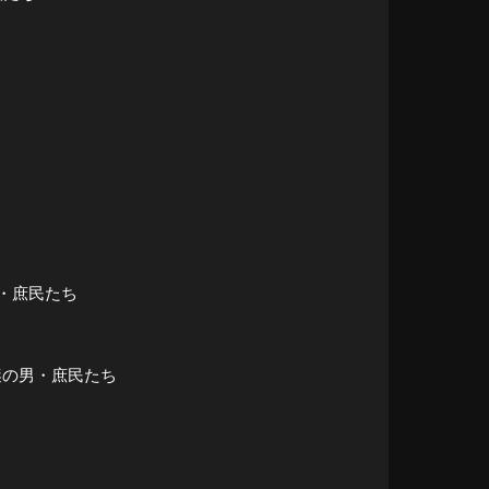
男・庶民たち
・謎の男・庶民たち