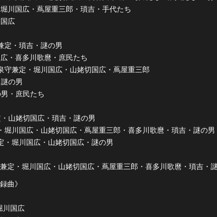
 by 堀川国広・蔦屋重三郎・瑣吉・手代たち
切国広
泉守兼定・瑣吉・謎の男
姥切国広・喜多川歌麿・庶民たち
by 和泉守兼定・堀川国広・山姥切国広・蔦屋重三郎
吉・謎の男
・謎の男・庶民たち
泉守兼定・山姥切国広・瑣吉・謎の男
和泉守兼定・堀川国広・山姥切国広・蔦屋重三郎・喜多川歌麿・瑣吉・謎の
泉守兼定・堀川国広・山姥切国広・謎の男
by 和泉守兼定・堀川国広・山姥切国広・蔦屋重三郎・喜多川歌麿・瑣吉
収録曲》
定・堀川国広