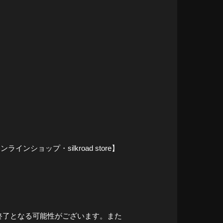
ョップ・silkroad store】
売終了となる可能性がございます。また