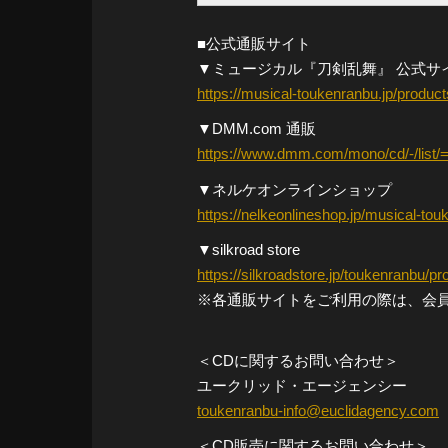
■公式通販サイト
▼ミュージカル『刀剣乱舞』 公式サ
https://musical-toukenranbu.jp/product
▼DMM.com 通販
https://www.dmm.com/mono/cd/-/list/=/
▼ネルケオンラインショップ
https://nelkeonlineshop.jp/musical-to
▼silkroad store
https://silkroadstore.jp/toukenranbu/pr
※各通販サイトをご利用の際は、会
＜CDに関するお問い合わせ＞
ユークリッド・エージェンシー
toukenranbu-info@euclidagency.com
＜CD販売に関するお問い合わせ＞