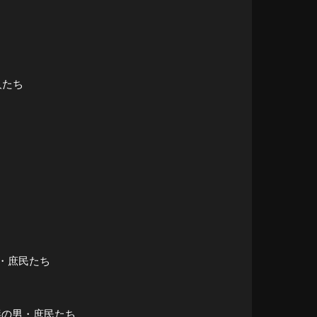
人たち
男・庶民たち
・謎の男・庶民たち