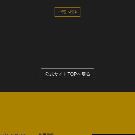
一覧へ戻る
全公演グッズ
ディスコグラフィー
公式サイトTOPへ戻る