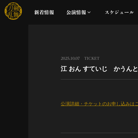
新着情報
公演情報
スケジュール
月夜一縷
真剣乱舞祭2026
2025.10.07
TICKET
江 おん すていじ かうん
これまでの公演
配信
公演詳細・チケットのお申し込みは
ライブビューイング
公演に関するお知らせ