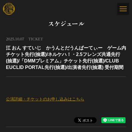
スケジュール
2025.10.07
TICKET
江 おん すていじ かうんとだうんぱーてぃー ゲーム内
チケット先行(抽選)/ネルケハ！・2.5フレンズ共通先行
(抽選)/「DMMプレミアム」チケット先行(抽選)/CLUB
EUCLID PORTAL先行(抽選)/出演者先行(抽選) 受付期間
公演詳細・チケットのお申し込みはこちら