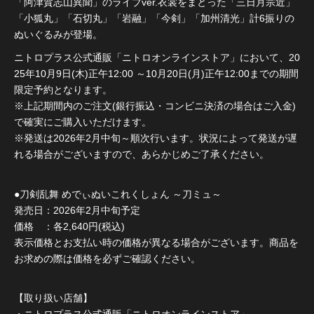
「阿津賀志山異聞」のライブver.衣裳をまとった「三日月宗近」
「小狐丸」「石切丸」「岩融」「今剣」「加州清光」計6振りの
ぬいぐるみが登場。
ニトロプラス公式通販「ニトロオンラインストア」において、20
25年10月9日(木)正午12:00 ～10月20日(月)正午12:00までの期間
限定予約となります。
※上記期間内のご注文(銀行振込・コンビニ決済の場合はご入金)
で確実にご購入いただけます。
※発送は2026年2月中旬～順次行います。状況によって発送が遅
れる場合がございますので、あらかじめご了承ください。
●刀剣乱舞 めでぃぬいこれくしょん ～刀ミュ～
発売日：2026年2月中旬予定
価格 ：各2,640円(税込)
表示価格とお支払い時の価格が異なる場合がございます。商品を
お求めの際は価格を必ずご確認ください。
【取り扱い店舗】