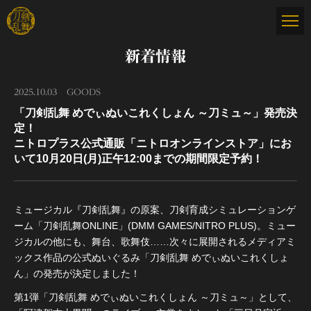
新着情報
2025.10.03
GOODS
「刀剣乱舞 めでぃぬいこれくしょん ～刀ミュ～」発売決
定！
ニトロプラス公式通販「ニトロオンラインストア」にお
いて10月20日(月)正午12:00までの期間限定予約！
ミュージカル『刀剣乱舞』の原案、刀剣育成シミュレーションゲ
ーム「刀剣乱舞ONLINE」(DMM GAMES/NITRO PLUS)。ミュー
ジカルの他にも、舞台、歌舞伎……次々に展開されるメディアミ
ックス作品の公式ぬいぐるみ「刀剣乱舞 めでぃぬいこれくしょ
ん」の発売が決定しました！
第1弾「刀剣乱舞 めでぃぬいこれくしょん ～刀ミュ～」として、