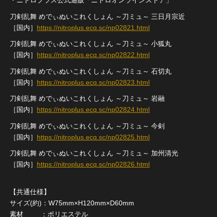
・ニトロプラス公式通販「ニトロオンラインストア」
刀剣乱舞 めでぃぬいこれくしょん ～刀ミュ～ 三日月宗近
［国内］
https://nitroplus.ecq.sc/np02821.html
刀剣乱舞 めでぃぬいこれくしょん ～刀ミュ～ 小狐丸
［国内］
https://nitroplus.ecq.sc/np02822.html
刀剣乱舞 めでぃぬいこれくしょん ～刀ミュ～ 石切丸
［国内］
https://nitroplus.ecq.sc/np02823.html
刀剣乱舞 めでぃぬいこれくしょん ～刀ミュ～ 岩融
［国内］
https://nitroplus.ecq.sc/np02824.html
刀剣乱舞 めでぃぬいこれくしょん ～刀ミュ～ 今剣
［国内］
https://nitroplus.ecq.sc/np02825.html
刀剣乱舞 めでぃぬいこれくしょん ～刀ミュ～ 加州清光
［国内］
https://nitroplus.ecq.sc/np02826.html
【共通仕様】
サイズ(約)：W75mm×H120mm×D60mm
素材 ：ポリエステル