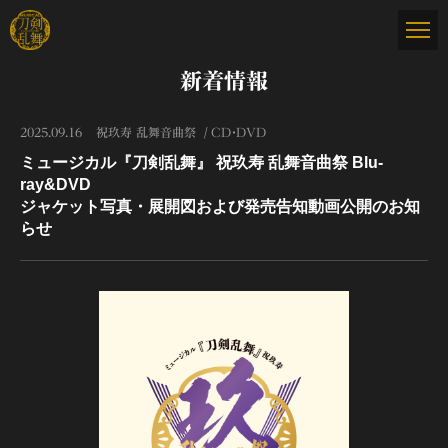
新着情報
2025.09.16
祝玖寿 乱舞音曲祭
CD・DVD
ミュージカル『刀剣乱舞』 祝玖寿 乱舞音曲祭 Blu-
ray&DVD
ジャケット写真・展開図および発売告知動画公開のお知
らせ