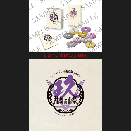
初回限定盤DVD(展開図)