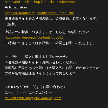
https://nelkeonlineshop.jp/musical-toukenranbu
■silkroad store
https://silkroadstore.jp/toukenranbu/products/
※各通販サイトをご利用の際は、会員登録が必要となります。
（無料）
上記以外の特典につきましてはこちらをご確認ください。
https://euclidgroup.jp/contents/868551
※特典につきましては各店舗にご確認をお願いいたします。
＜ご予約・ご購入に関するお問い合わせ＞
※各店舗や通販サイトへお問い合わせください。
※商品に不良があった際には各購入先にお問い合わせください。
交換対応方法は通販サイトによって異なります。
＜Blu-ray＆DVDに関するお問い合わせ＞
ユークリッド・エージェンシー
toukenranbu-info@euclidagency.com