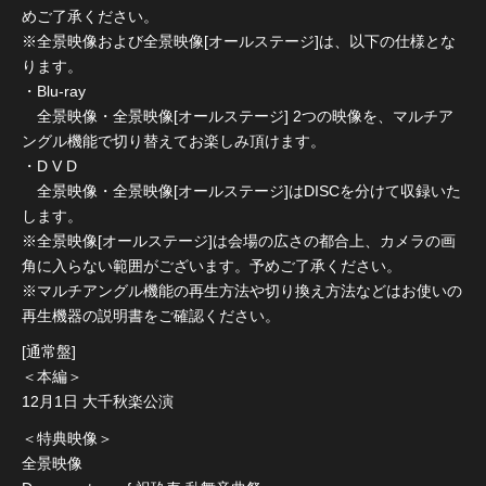
めご了承ください。
※全景映像および全景映像[オールステージ]は、以下の仕様とな
ります。
・Blu-ray
全景映像・全景映像[オールステージ] 2つの映像を、マルチア
ングル機能で切り替えてお楽しみ頂けます。
・D V D
全景映像・全景映像[オールステージ]はDISCを分けて収録いた
します。
※全景映像[オールステージ]は会場の広さの都合上、カメラの画
角に入らない範囲がございます。予めご了承ください。
※マルチアングル機能の再生方法や切り換え方法などはお使いの
再生機器の説明書をご確認ください。
[通常盤]
＜本編＞
12月1日 大千秋楽公演
＜特典映像＞
全景映像