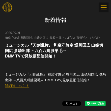
新着情報
2025.09.01
和泉守兼定 堀川国広 山姥切国広 参騎出陣 ～八百八町膝栗毛～
VOD
ミュージカル『刀剣乱舞』 和泉守兼定 堀川国広 山姥切
国広 参騎出陣 ～八百八町膝栗毛～
DMM TVで見放題配信開始！
ミュージカル『刀剣乱舞』 和泉守兼定 堀川国広 山姥切国広 参騎
出陣 ～八百八町膝栗毛～ DMM TVで見放題配信開始！
詳細はこちら！