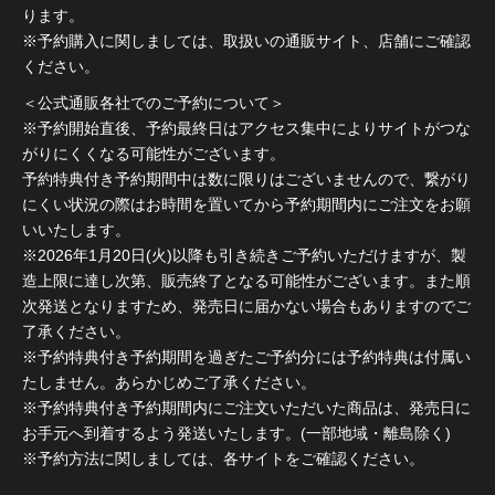
ります。
※予約購入に関しましては、取扱いの通販サイト、店舗にご確認
ください。
＜公式通販各社でのご予約について＞
※予約開始直後、予約最終日はアクセス集中によりサイトがつな
がりにくくなる可能性がございます。
予約特典付き予約期間中は数に限りはございませんので、繋がり
にくい状況の際はお時間を置いてから予約期間内にご注文をお願
いいたします。
※2026年1月20日(火)以降も引き続きご予約いただけますが、製
造上限に達し次第、販売終了となる可能性がございます。また順
次発送となりますため、発売日に届かない場合もありますのでご
了承ください。
※予約特典付き予約期間を過ぎたご予約分には予約特典は付属い
たしません。あらかじめご了承ください。
※予約特典付き予約期間内にご注文いただいた商品は、発売日に
お手元へ到着するよう発送いたします。(一部地域・離島除く)
※予約方法に関しましては、各サイトをご確認ください。