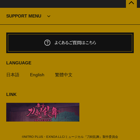
SUPPORT MENU
よくあるご質問はこちら
LANGUAGE
日本語
English
繁體中文
LINK
©NITRO PLUS・EXNOA LLC/ミュージカル『刀剣乱舞』製作委員会