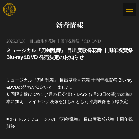
新着情報
2025.07.30
目出度歌誉花舞 十周年祝賀祭
CD・DVD
ミュージカル『刀剣乱舞』 目出度歌誉花舞 十周年祝賀祭
Blu-ray&DVD 発売決定のお知らせ
ミュージカル『刀剣乱舞』 目出度歌誉花舞 十周年祝賀祭 Blu-ray
&DVDの発売が決定いたしました。
初回限定盤はDAY1 (7月29日公演)・DAY2 (7月30日公演)の本編2
本に加え、メイキング映像をはじめとした特典映像を収録予定！
■タイトル：ミュージカル『刀剣乱舞』 目出度歌誉花舞 十周年祝
賀祭