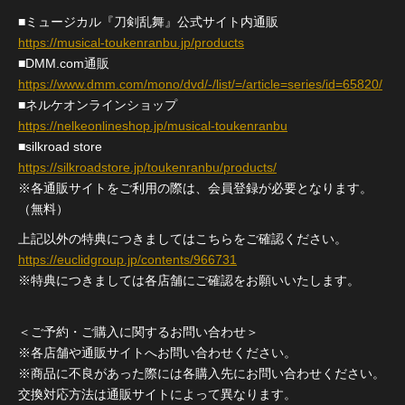
■ミュージカル『刀剣乱舞』公式サイト内通販
https://musical-toukenranbu.jp/products
■DMM.com通販
https://www.dmm.com/mono/dvd/-/list/=/article=series/id=65820/
■ネルケオンラインショップ
https://nelkeonlineshop.jp/musical-toukenranbu
■silkroad store
https://silkroadstore.jp/toukenranbu/products/
※各通販サイトをご利用の際は、会員登録が必要となります。
（無料）
上記以外の特典につきましてはこちらをご確認ください。
https://euclidgroup.jp/contents/966731
※特典につきましては各店舗にご確認をお願いいたします。
＜ご予約・ご購入に関するお問い合わせ＞
※各店舗や通販サイトへお問い合わせください。
※商品に不良があった際には各購入先にお問い合わせください。
交換対応方法は通販サイトによって異なります。