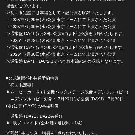
場合がございます。
※初回限定盤には本編として下記公演を収録いたします。
・2025年7月29日(火)公演 東京ドームにて上演された公演
・2025年7月30日(水)公演 東京ドームにて上演された公演
※通常盤 DAY1 (7月29日公演)には下記公演を収録いたします。
・2025年7月29日(火)公演 東京ドームにて上演された公演
※通常盤 DAY2 (7月30日公演)には下記公演を収録いたします。
・2025年7月30日(水)公演 東京ドームにて上演された公演
※通常盤 DAY1・DAY2はそれぞれ本編のみの収録となります。
■公式通販4社 共通予約特典
［初回限定盤］
▶︎ムービーカード (未公開バックステージ映像＋デジタルコピー)
→デジタルコピー対象： 7月29日(火)公演 (DAY1)・7月30日
(水)公演 (DAY2) の本編映像
［通常盤 (DAY1 / DAY2共通)］
▶︎L版ブロマイド (全44種 / 選択制・1枚)
※商品1本につき、特典を1点お付けいたします。