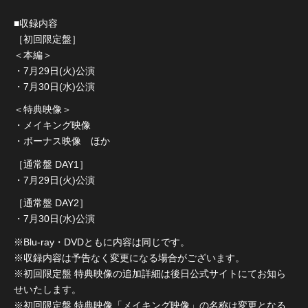
■収録内容
［初回限定盤］
＜本編＞
・7月29日(火)公演
・7月30日(水)公演
＜特典映像＞
・メイキング映像
・ボーナス映像 ほか
［通常盤 DAY1］
・7月29日(火)公演
［通常盤 DAY2］
・7月30日(水)公演
※Blu-ray・DVDともに内容は同じです。
※収録内容は予告なく変更になる場合がございます。
※初回限定盤 特典映像の追加詳細は後日公式サイトにてお知ら
せいたします。
※初回限定盤 特典映像「メイキング映像」の名称は変更となる