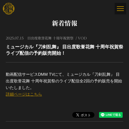
新着情報
2025.07.15
目出度歌誉花舞 十周年祝賀祭
VOD
ミュージカル『刀剣乱舞』 目出度歌誉花舞 十周年祝賀祭
ライブ配信の予約販売開始！
動画配信サービスDMM TVにて、ミュージカル『刀剣乱舞』 目
出度歌誉花舞 十周年祝賀祭のライブ配信全2回の予約販売を開始
いたしました。
詳細ページはこちら