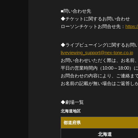
■問い合わせ先
◆チケットに関するお問い合わせ
ローソンチケットお問合せ先：
https:
◆ライブビューイングに関するお問
liveviewing_support@nex-tone.co.jp
お問い合わせいただく際は、お名前
平日の営業時間内（10:00～18:0
お問合わせの内容により、ご連絡ま
お名前の記載が無い場合はご返答し
◆劇場一覧
北海道地区
都道府県
北海道