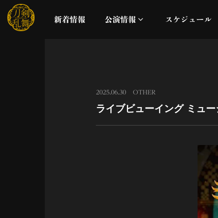
新着情報
公演情報
スケジュール
月夜一縷
真剣乱舞祭2026
2025.06.30
OTHER
ライブビューイング ミュー
これまでの公演
配信
ライブビューイング
公演に関するお知らせ