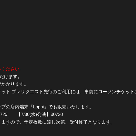
みください。
ただけます。
がかかります。
ケット プレリクエスト先行のご利用には、事前にローソンチケット
プの店内端末「Loppi」でも販売いたします。
729 【7/30(水)公演】90730
りますので、予定枚数に達し次第、受付終了となります。