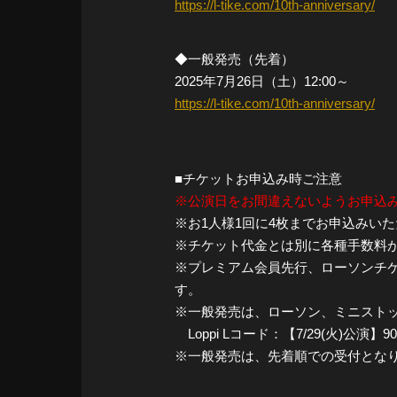
https://l-tike.com/10th-anniversary/
◆一般発売（先着）
2025年7月26日（土）12:00～
https://l-tike.com/10th-anniversary/
■チケットお申込み時ご注意
※公演日をお間違えないようお申込
※お1人様1回に4枚までお申込みい
※チケット代金とは別に各種手数料
※プレミアム会員先行、ローソンチ
す。
※一般発売は、ローソン、ミニストッ
Loppi Lコード：【7/29(火)公演】90
※一般発売は、先着順での受付とな