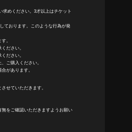
買い求めください。3才以上はチケット
止しております。このような行為が発
ます。
承ください。
承ください。
上、ご購入ください。
場合があります。
とさせていただきます。
有無をご確認いただきますようお願い