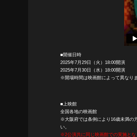
■開催日時
2025年7月29日（火）18:00開演
2025年7月30日（水）18:00開演
※開場時間は映画館によって異なり
■上映館
全国各地の映画館
※大阪府では条例により16歳未満の
い。
※2公演共に同じ映画館での実施とな