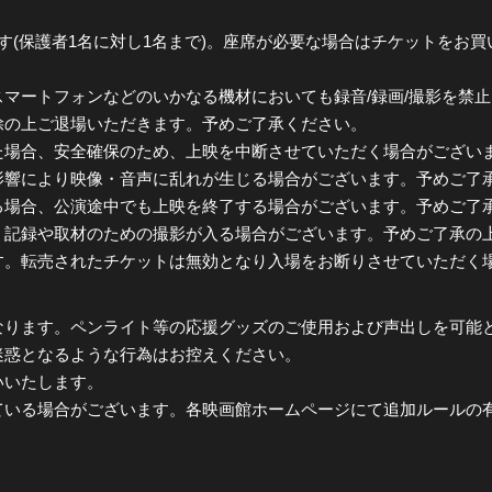
す(保護者1名に対し1名まで)。座席が必要な場合はチケットをお
マートフォンなどのいかなる機材においても録音/録画/撮影を禁
除の上ご退場いただきます。予めご了承ください。
た場合、安全確保のため、上映を中断させていただく場合がござい
影響により映像・音声に乱れが生じる場合がございます。予めご了
る場合、公演途中でも上映を終了する場合がございます。予めご了
、記録や取材のための撮影が入る場合がございます。予めご了承の
す。転売されたチケットは無効となり入場をお断りさせていただく
なります。ペンライト等の応援グッズのご使用および声出しを可能
迷惑となるような行為はお控えください。
いいたします。
ている場合がございます。各映画館ホームページにて追加ルールの