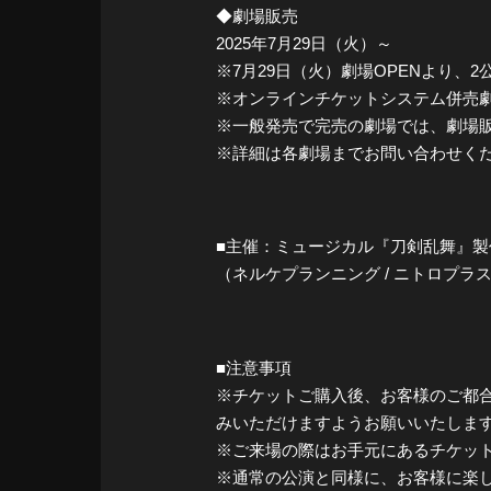
◆劇場販売
2025年7月29日（火）～
※7月29日（火）劇場OPENより、
※オンラインチケットシステム併売劇
※一般発売で完売の劇場では、劇場
※詳細は各劇場までお問い合わせく
■主催：ミュージカル『刀剣乱舞』製
（ネルケプランニング / ニトロプラス 
■注意事項
※チケットご購入後、お客様のご都
みいただけますようお願いいたしま
※ご来場の際はお手元にあるチケッ
※通常の公演と同様に、お客様に楽