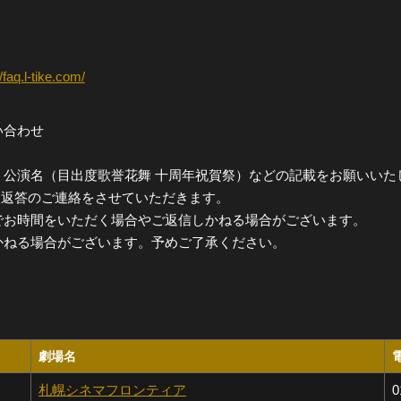
//faq.l-tike.com/
い合わせ
、公演名（目出度歌誉花舞 十周年祝賀祭）などの記載をお願いいた
0）に返答のご連絡をさせていただきます。
でお時間をいただく場合やご返信しかねる場合がございます。
かねる場合がございます。予めご了承ください。
劇場名
札幌シネマフロンティア
0