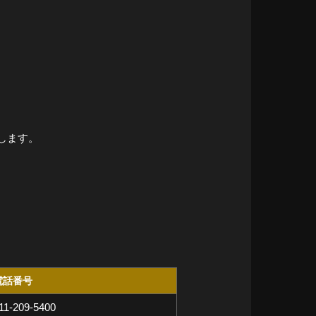
します。
電話番号
11-209-5400