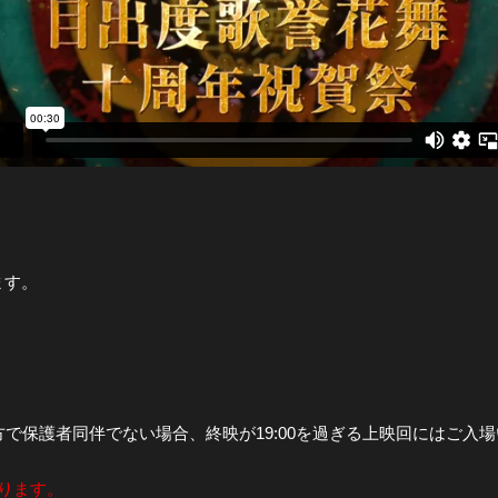
全公演グッズ
ディスコグラフィー
ます。
方で保護者同伴でない場合、終映が19:00を過ぎる上映回にはご入
ります。