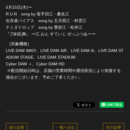
5月15日(木)〜
R.U.N song by 篭手切江・桑名江
生存者バイアス song by 五月雨江・村雲江
ナミダドロップ song by 豊前江・松井江
『刀剣乱舞』 〜江 おん すていじ ぜっぷつあー〜
［対象機種］
LIVE DAM WAO!、LIVE DAM AiR、LIVE DAM Ai、LIVE DAM ST
ADIUM STAGE、LIVE DAM STADIUM
Cyber DAM ＋、Cyber DAM HD
※配信開始日時は、店舗の営業時間や通信状況により前後する
場合がございます。予めご了承ください。
前の記事
一覧へ戻る
次の記事