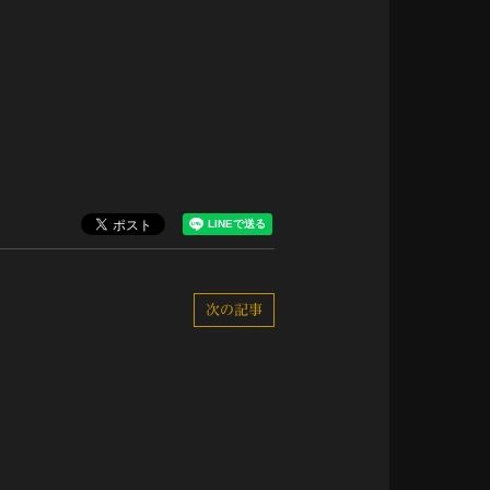
。
次の記事