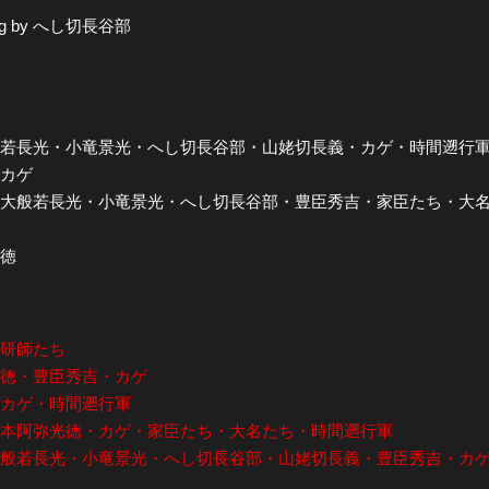
 by へし切長谷部
 大般若長光・小竜景光・へし切長谷部・山姥切長義・カゲ・時間遡行
・カゲ
一振・大般若長光・小竜景光・へし切長谷部・豊臣秀吉・家臣たち・大
光徳
・研師たち
弥光徳・豊臣秀吉・カゲ
y カゲ・時間遡行軍
by 本阿弥光徳・カゲ・家臣たち・大名たち・時間遡行軍
綱・大般若長光・小竜景光・へし切長谷部・山姥切長義・豊臣秀吉・カ