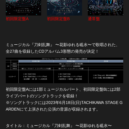
初回限定盤A
初回限定盤B
通常盤
ミュージカル『刀剣乱舞』 〜花影ゆれる砥水〜で歌唱された、
全27曲を収録したCDアルバム3形態の発売が決定！
初回限定盤Aには1部ミュージカルパート、初回限定盤Bには2部
ライブパートのソングトラックを収録！
※ソングトラックには2023年6月18日(日)TACHIKAWA STAGE G
ARDENにて上演された公演の音源が収録されます。
タイトル：ミュージカル『刀剣乱舞』 〜花影ゆれる砥水〜