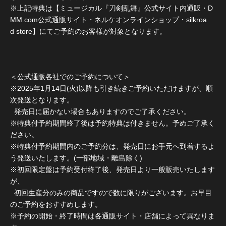
※上記特典は【ミュージカル『刀剣乱舞』公式サイト内通販・D
MM.com公式通販サイト・ネルケオンラインショップ・silkroa
d store】にてご予約のお客様が対象となります。
＜公式通販各社でのご予約について＞
※2025年1月14日(火)以降も引き続きご予約いただけますが、順
次発送となります。
発売日に届かない場合もありますのでご了承ください。
※特典付予約期間終了後は予約特典は付きません。予めご了承く
ださい。
※特典付予約期間内のご予約分は、発売日にお手元へ到着するよ
う発送いたします。(一部地域・離島除く)
※初回限定盤は予約受付終了後、発売日より一般販売いたします
が、
初回生産分のみの商品ですので数に限りがございます。お早目
のご予約をおすすめします。
※予約の開始・終了時間は各通販サイト・店舗によって異なりま