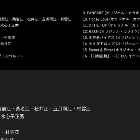
 篭手切江・豊前江・桑名江・松井江・五月雨江・村雲江
光世・水心子正秀
江
雨江・村雲江
江・松井江