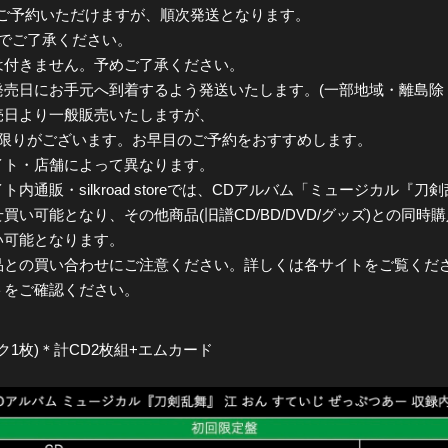
き続きご予約いただけますが、順次発送となります。
でご了承ください。
は付きません。予めご了承ください。
売日にお手元へ到着するよう発送いたします。(一部地域・離島除
売日より一般販売いたしますが、
限りがございます。お早目のご予約をおすすめします。
イト・店舗によって異なります。
通販・silkroad storeでは、CDアルバム「ミュージカル『刀剣
い可能となり、その他商品(旧譜CD/BD/DVD/グッズ)との同時
い可能となります。
品との買い合わせにご注意ください。詳しくは各サイトをご覧くだ
トをご確認ください。
ク1枚)＊計CD2枚組+エムカード