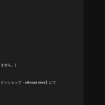
ません。)
プ・silkroad store】にて