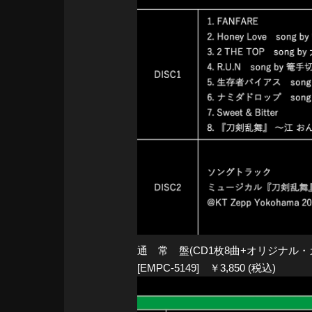
通 常 盤(CD1枚8曲+オリジナル・
[EMPC-5149] ￥3,850 (税込)