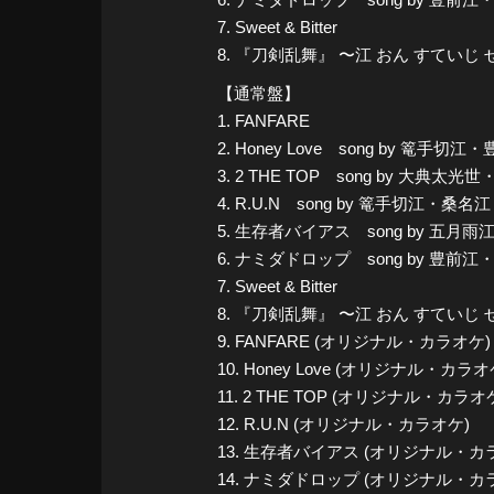
7. Sweet & Bitter
8. 『刀剣乱舞』 〜江 おん すていじ
【通常盤】
1. FANFARE
2. Honey Love song by
3. 2 THE TOP song by 大典太
4. R.U.N song by 篭手切江・桑名
5. 生存者バイアス song by 五月
6. ナミダドロップ song by 豊前
7. Sweet & Bitter
8. 『刀剣乱舞』 〜江 おん すていじ
9. FANFARE (オリジナル・カラオケ)
10. Honey Love (オリジナル・カラオ
11. 2 THE TOP (オリジナル・カラオ
12. R.U.N (オリジナル・カラオケ)
13. 生存者バイアス (オリジナル・カ
14. ナミダドロップ (オリジナル・カ