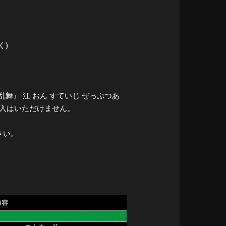
く)
乱舞』 江 おん すていじ ぜっぷつあ
購入はいただけません。
さい。