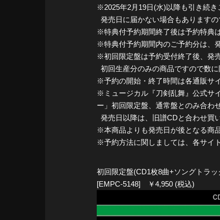
※2025年2月19日(水)以降も引
発売日に届かない場合もありますの
※特典付予約期間終了後は予約特典
※特典付予約期間内のご予約分は、発
※初回限定盤は予約受付終了後、発
初回生産分のみの商品ですので数に
※予約の開始・終了時間は各通販サ
※ミュージカル『刀剣乱舞』公式サイト内
ー」初回限定盤、通常盤とのみ合わせ買
発売日以降は、旧譜CDと合わせ買
※本商品よりも発売日が後となる商
※予約方法に関しましては、各サイ
初回限定盤(CD1枚8曲+ソングトラッ
[EMPC-5148] ￥4,950 (税込)