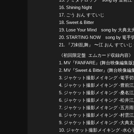
16. Shining Night
17. ごう おん すていじ
18. Sweet & Bitter
19. Lose Your Mind song by
20. STARTING NOW song
21. 『刀剣乱舞』 〜江 おん すてい
《初回限定盤 エムカード収録内容》
1. MV『FANFARE』(舞台映像編集版
2. MV『Sweet & Bitter』(舞台映像編
3. ジャケット撮影メイキング -篭手切
4. ジャケット撮影メイキング -豊前江
5. ジャケット撮影メイキング -桑名江
6. ジャケット撮影メイキング -松井江
7. ジャケット撮影メイキング -五月雨
8. ジャケット撮影メイキング -村雲江
9. ジャケット撮影メイキング -大典太
10. ジャケット撮影メイキング -水心