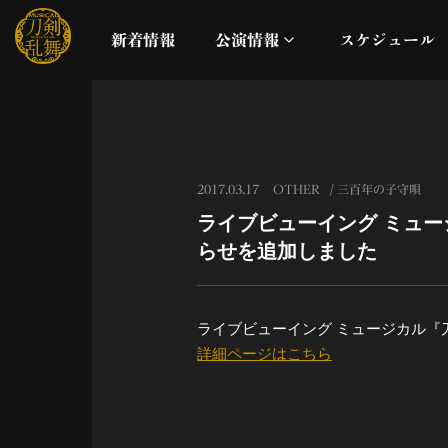
新着情報
公演情報
スケジュール
月夜一縷
真剣乱舞祭2026
2017.03.17
OTHER
三百年の子守唄
ライブビューイング ミュー
これまでの公演
らせを追加しました
配信
ライブビューイング ミュージカル『
ライブビューイング
詳細ページはこちら
公演に関するお知らせ