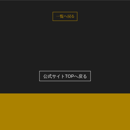
全公演グッズ
一覧へ戻る
ディスコグラフィー
公式サイトTOPへ戻る