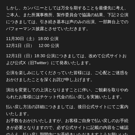
しかし、カンパニーとしては万全を期することを最優先に考え、
ご本人、また所属事務所、製作委員会で協議の結果、下記２公演
につきましては、引き続き基本は声のみの出演、一部舞台上での
パフォーマンス披露とさせていただきます。
11月30日（土） 18:00 公演
12月1日（日） 12:00 公演
12月1日（日）18:30 公演につきましては、改めて公式サイトお
よび公式X（旧Twitter）にて発表いたします。
公演を楽しみにしてくださっていた皆様には、ご心配とご迷惑を
おかけましたことを深くお詫び申し上げます。
演出を変更しての上演となりますことに伴い、ご観劇を取りやめ
られたお客様にはチケット代金の払い戻しを実施いたします。
払い戻し方法の詳細につきましては、後日公式サイトにてご案内
いたします。
お手数をおかけいたしますが、お客様ご自身で払い戻しのお手続
きが必要となりますので、必ず公式サイトに記載の内容をご確認
のうえ、払い戻し期間内にお手続きいただきますようお願いいた