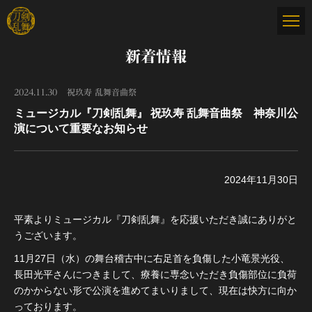
新着情報
2024.11.30
祝玖寿 乱舞音曲祭
ミュージカル『刀剣乱舞』 祝玖寿 乱舞音曲祭 神奈川公
演について重要なお知らせ
2024年11月30日
平素よりミュージカル『刀剣乱舞』を応援いただき誠にありがと
うございます。
11月27日（水）の舞台稽古中に右足首を負傷した小竜景光役、
長田光平さんにつきまして、療養に専念いただき負傷部位に負荷
のかからない形で公演を進めてまいりまして、現在は快方に向か
っております。