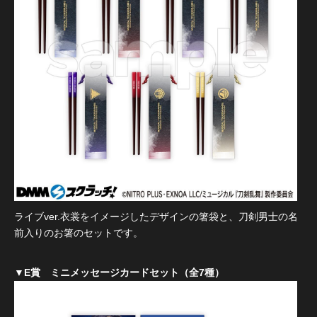
ライブver.衣裳をイメージしたデザインの箸袋と、刀剣男士の名
前入りのお箸のセットです。
▼E賞 ミニメッセージカードセット（全7種）