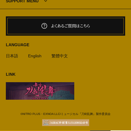
SUPPORT MENU
よくあるご質問はこちら
LANGUAGE
日本語
English
繁體中文
LINK
©NITRO PLUS・EXNOA LLC/ミュージカル『刀剣乱舞』製作委員会