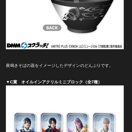
夜鳴きそばの器をイメージしたデザインのどんぶりです。
▼C賞 オイルインアクリルミニブロック（全7種）