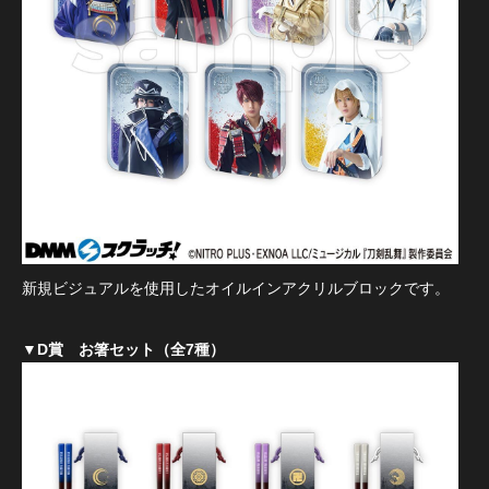
新規ビジュアルを使用したオイルインアクリルブロックです。
▼D賞 お箸セット（全7種）