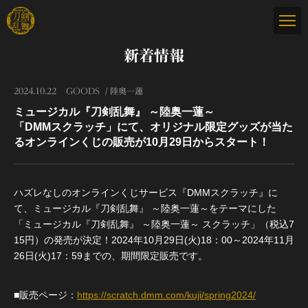
新着情報
2024.10.22
GOODS
陸奥一蓮
ミュージカル『刀剣乱舞』 ～陸奥一蓮～
「DMMスクラッチ」にて、オリジナル限定グッズが当た
るオンラインくじの販売が10月29日からスタート！
ハズレなしのオンラインくじサービス『DMMスクラッチ』に
て、ミュージカル『刀剣乱舞』 ～陸奥一蓮～をテーマにした
「ミュージカル『刀剣乱舞』 ～陸奥一蓮～ スクラッチ」（税込7
15円）の発売が決定！2024年10月29日(火)18：00～2024年11月
26日(火)17：59までの、期間限定販売です。
■販売ページ：
https://scratch.dmm.com/kuji/spring2024/