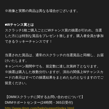
※画像と実際の商品は異なる場合がございます。
■Wチャンス賞とは
スクラッチ1枚ご購入ごとにWチャンス賞の抽選が行われ、当選
した方には特別な賞品をプレゼント致します。購入者全員が参加
できるラッキーチャンスです！
当選された賞品は、通常のスクラッチの当選賞品と同梱し、お届
けいたします。
キャンペーン期間中でも、規定数に達し次第終了となります。
※抽選は購入した枚数分行いますが、演出の関係上Wチャンスカ
ードの表示はすべての抽選結果をまとめたものとなりますのでご
留意ください。
【DMMスクラッチに関するお問い合わせについて】
DMMサポートセンター(24時間・365日受付)
http://www.dmm.com/help/support/index.html