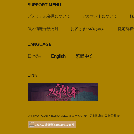
SUPPORT MENU
プレミアム会員について
アカウントについて
お
個人情報保護方針
お客さまへのお願い
特定商取
LANGUAGE
日本語
English
繁體中文
LINK
©NITRO PLUS・EXNOA LLC/ミュージカル『刀剣乱舞』製作委員会