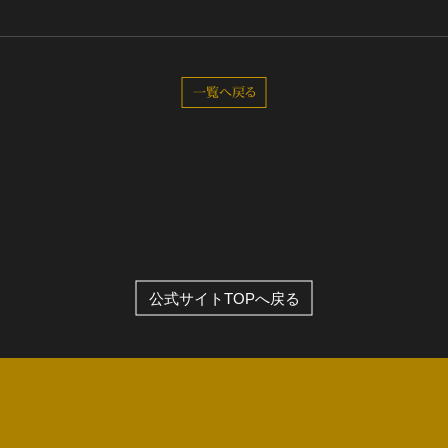
全公演グッズ
一覧へ戻る
ディスコグラフィー
公式サイトTOPへ戻る