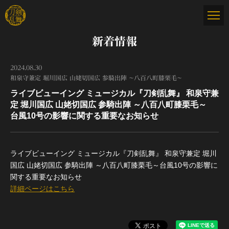
新着情報
2024.08.30
和泉守兼定 堀川国広 山姥切国広 参騎出陣 ～八百八町膝栗毛～
ライブビューイング ミュージカル『刀剣乱舞』 和泉守兼
定 堀川国広 山姥切国広 参騎出陣 ～八百八町膝栗毛～
台風10号の影響に関する重要なお知らせ
ライブビューイング ミュージカル『刀剣乱舞』 和泉守兼定 堀川
国広 山姥切国広 参騎出陣 ～八百八町膝栗毛～台風10号の影響に
関する重要なお知らせ
詳細ページはこちら