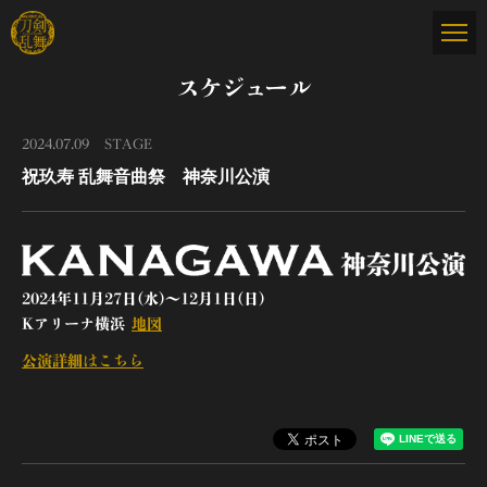
スケジュール
2024.07.09
STAGE
祝玖寿 乱舞音曲祭 神奈川公演
2024年11月27日(水)～12月1日(日)
Kアリーナ横浜
地図
公演詳細はこちら