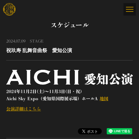
スケジュール
2024.07.09
STAGE
祝玖寿 乱舞音曲祭 愛知公演
2024年11月2日(土)～11月3日(日・祝)
Aichi Sky Expo（愛知県国際展示場）ホールA
地図
公演詳細はこちら