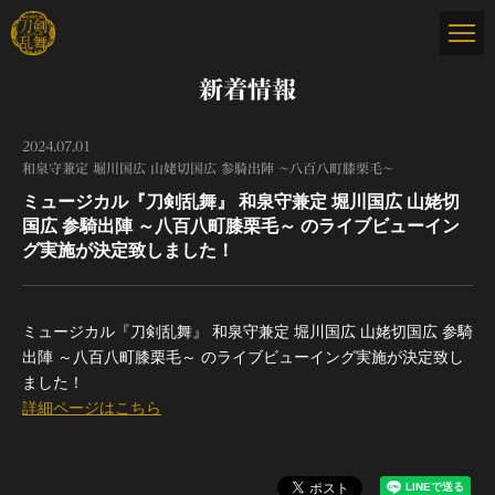
新着情報
2024.07.01
和泉守兼定 堀川国広 山姥切国広 参騎出陣 ～八百八町膝栗毛～
ミュージカル『刀剣乱舞』 和泉守兼定 堀川国広 山姥切
国広 参騎出陣 ～八百八町膝栗毛～ のライブビューイン
グ実施が決定致しました！
ミュージカル『刀剣乱舞』 和泉守兼定 堀川国広 山姥切国広 参騎
出陣 ～八百八町膝栗毛～ のライブビューイング実施が決定致し
ました！
詳細ページはこちら