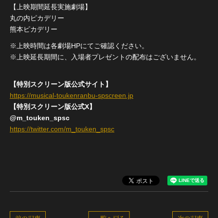
【上映期間延長実施劇場】
丸の内ピカデリー
熊本ピカデリー
※上映時間は各劇場HPにてご確認ください。
※上映延長期間に、入場者プレゼントの配布はございません。
【特別スクリーン版公式サイト】
https://musical-toukenranbu-spscreen.jp
【特別スクリーン版公式X】
@m_touken_spsc
https://twitter.com/m_touken_spsc