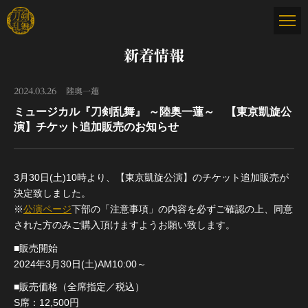
新着情報
2024.03.26
陸奥一蓮
ミュージカル『刀剣乱舞』 ～陸奥一蓮～ 【東京凱旋公
演】チケット追加販売のお知らせ
3月30日(土)10時より、【東京凱旋公演】のチケット追加販売が
決定致しました。
※
公演ページ
下部の「注意事項」の内容を必ずご確認の上、同意
された方のみご購入頂けますようお願い致します。
■販売開始
2024年3月30日(土)AM10:00～
■販売価格（全席指定／税込）
S席：12,500円