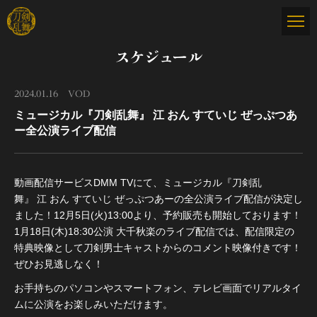
スケジュール
2024.01.16
VOD
ミュージカル『刀剣乱舞』 江 おん すていじ ぜっぷつあ
ー全公演ライブ配信
動画配信サービスDMM TVにて、ミュージカル『刀剣乱
舞』 江 おん すていじ ぜっぷつあーの全公演ライブ配信が決定し
ました！12月5日(火)13:00より、予約販売も開始しております！
1月18日(木)18:30公演 大千秋楽のライブ配信では、配信限定の
特典映像として刀剣男士キャストからのコメント映像付きです！
ぜひお見逃しなく！
お手持ちのパソコンやスマートフォン、テレビ画面でリアルタイ
ムに公演をお楽しみいただけます。