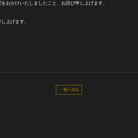
配をおかけいたしましたこと、お詫び申し上げます。
全公演グッズ
申し上げます。
ディスコグラフィー
一覧へ戻る