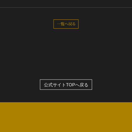
全公演グッズ
一覧へ戻る
ディスコグラフィー
公式サイトTOPへ戻る