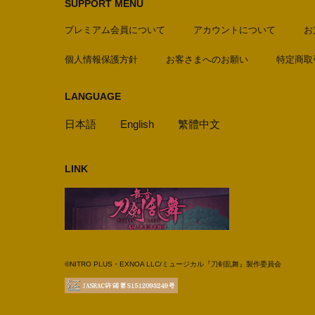
SUPPORT MENU
プレミアム会員について
アカウントについて
お
個人情報保護方針
お客さまへのお願い
特定商取
LANGUAGE
日本語
English
繁體中文
LINK
©NITRO PLUS・EXNOA LLC/ミュージカル『刀剣乱舞』製作委員会