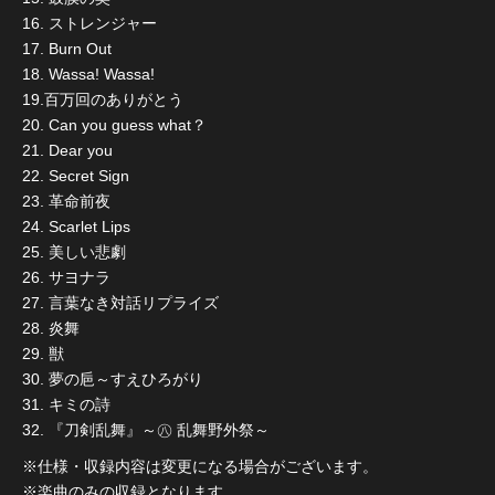
16. ストレンジャー
17. Burn Out
18. Wassa! Wassa!
19.百万回のありがとう
20. Can you guess what？
21. Dear you
22. Secret Sign
23. 革命前夜
24. Scarlet Lips
25. 美しい悲劇
26. サヨナラ
27. 言葉なき対話リプライズ
28. 炎舞
29. 獣
30. 夢の巵～すえひろがり
31. キミの詩
32. 『刀剣乱舞』～㊇ 乱舞野外祭～
※仕様・収録内容は変更になる場合がございます。
※楽曲のみの収録となります。