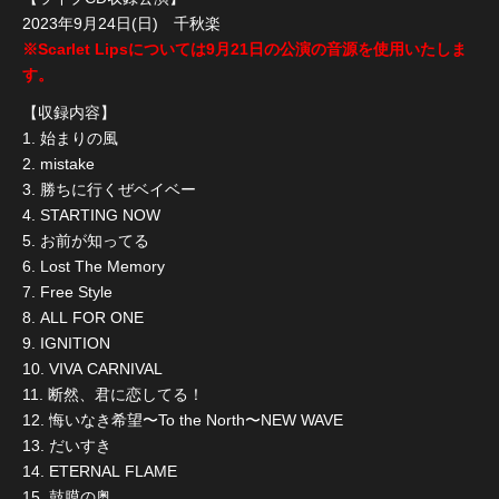
2023年9月24日(日) 千秋楽
※Scarlet Lipsについては9月21日の公演の音源を使用いたしま
す。
【収録内容】
1. 始まりの風
2. mistake
3. 勝ちに行くぜベイベー
4. STARTING NOW
5. お前が知ってる
6. Lost The Memory
7. Free Style
8. ALL FOR ONE
9. IGNITION
10. VIVA CARNIVAL
11. 断然、君に恋してる！
12. 悔いなき希望〜To the North〜NEW WAVE
13. だいすき
14. ETERNAL FLAME
15. 鼓膜の奥