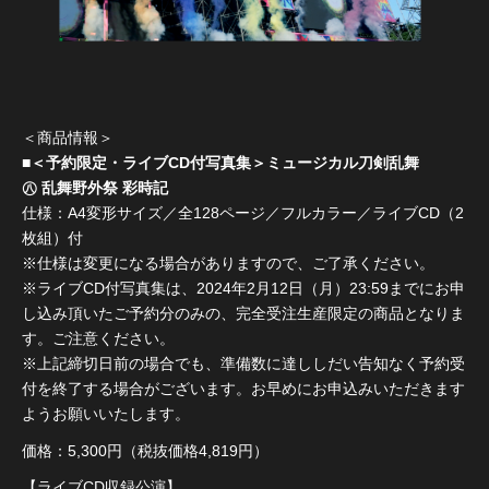
＜商品情報＞
■＜予約限定・ライブCD付写真集＞ミュージカル刀剣乱舞
㊇ 乱舞野外祭 彩時記
仕様：A4変形サイズ／全128ページ／フルカラー／ライブCD（2
枚組）付
※仕様は変更になる場合がありますので、ご了承ください。
※ライブCD付写真集は、2024年2月12日（月）23:59までにお申
し込み頂いたご予約分のみの、完全受注生産限定の商品となりま
す。ご注意ください。
※上記締切日前の場合でも、準備数に達ししだい告知なく予約受
付を終了する場合がございます。お早めにお申込みいただきます
ようお願いいたします。
価格：5,300円（税抜価格4,819円）
【ライブCD収録公演】