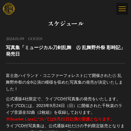
スケジュール
2024.01.09
GOODS
写真集「ミュージカル刀剣乱舞 ㊇ 乱舞野外祭 彩時記」
発売日
富士急ハイランド・コニファーフォレストにて開催された㊇ 乱
舞野外祭の全8公演の模様を収めた写真集の発売が決定いたしま
した！
公式通販4社限定で、ライブCD付写真集の発売をいたします。
ライブCDには、2023年9月24日（日）に開催された千秋楽のラ
イブ音源全32曲（2枚組）を収録しております。
※Scarlet Lipsについては9月21日公演の音源となります。
ライブCD付写真集は、公式通販4社だけの予約限定販売となりま