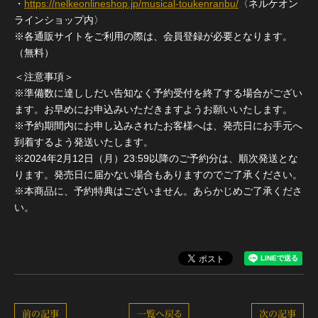
・
https://nelkeonlineshop.jp/musical-toukenranbu/
〈ネルケオン
ラインショップ内〉
※各通販サイトをご利用の際は、会員登録が必要となります。
（無料）
＜注意事項＞
※準備数に達ししだい告知なく予約受付を終了する場合がござい
ます。お早めにお申込みいただきますようお願いいたします。
※予約期間内にお申し込みされたお客様へは、発売日にお手元へ
到着するよう発送いたします。
※2024年2月12日（月）23:59以降のご予約分は、順次発送とな
ります。発売日に届かない場合もありますのでご了承ください。
※本商品に、予約特典はございません。あらかじめご了承くださ
い。
前の記事
一覧へ戻る
次の記事