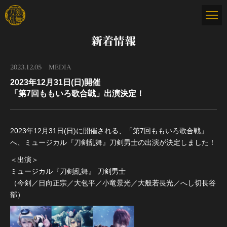
新着情報
2023.12.05
MEDIA
2023年12月31日(日)開催
「第7回ももいろ歌合戦」出演決定！
2023年12月31日(日)に開催される、「第7回ももいろ歌合戦」
へ、ミュージカル『刀剣乱舞』刀剣男士の出演が決定しました！
＜出演＞
ミュージカル『刀剣乱舞』 刀剣男士
（今剣／日向正宗／大包平／小竜景光／大般若長光／へし切長谷
部）