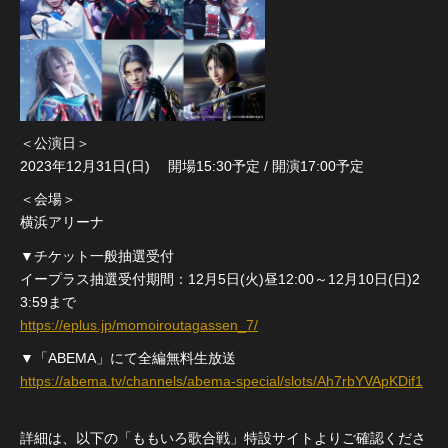
＜公演日＞
2023年12月31日(日) 開場15:30予定 / 開演17:00予定
＜会場＞
横浜アリーナ
▼チケット一般抽選受付
イープラス抽選受付期間：12月5日(火)昼12:00～12月10日(日)2
3:59まで
https://eplus.jp/momoiroutagassen_7/
▼「ABEMA」にて全編無料生放送
https://abema.tv/channels/abema-special/slots/Ah7rbYVApKDif1
詳細は、以下の「ももいろ歌合戦」特設サイトよりご確認くださ