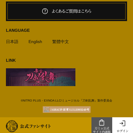
よくあるご質問はこちら
LANGUAGE
日本語
English
繁體中文
LINK
©NITRO PLUS・EXNOA LLC/ミュージカル『刀剣乱舞』製作委員会
刀ミュ公式
ログイン
サイト内通販