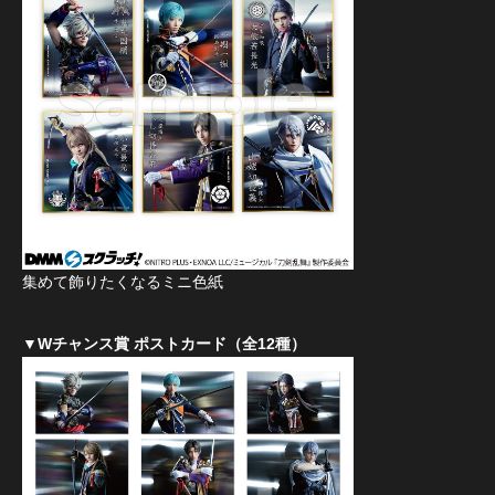
集めて飾りたくなるミニ色紙
▼Wチャンス賞 ポストカード（全12種）