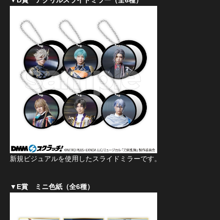
▼D賞 アクリルスライドミラー（全6種）
新規ビジュアルを使用したスライドミラーです。
▼E賞 ミニ色紙（全6種）