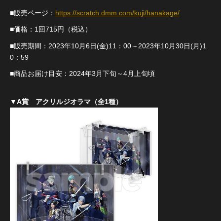
■販売ページ：
https://scratch.dmm.com/kuji/hanakage/
■価格：1回715円（税込）
■販売期間：2023年10月6日(金)11：00～2023年10月30日(月)1
0：59
■商品お届け目安：2024年3月下旬～4月上旬頃
▼A賞 アクリルジオラマ（全1種）