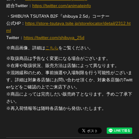
総合Twitter：
https://twitter.com/animateinfo
・SHIBUYA TSUTAYA B2F『shibuya 2.5d』コーナー
公式HP：
https://store-tsutaya.tsite.jp/storelocator/detail/2312.ht
ml
Twitter：
https://twitter.com/shibuya_25d
※商品画像、詳細は
こちら
をご覧ください。
※取扱商品は予告なく変更になる場合がございます。
※在庫や取扱状況、販売方法は店舗によって異なります。
※混雑緩和のため、事前抽選や入場制限を行う可能性がございま
す。詳細は対象各店舗にお問い合わせ頂くか、対象各店舗のTwitt
erなどをご確認の上でご来店下さい。
※商品によっては完売しだい販売終了となります。予めご了承下
さい。
※再入荷情報等は随時各店舗から発信いたします。