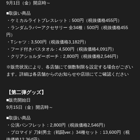
9月1日（金）開店時～
■取扱い商品
・ケミカルライトブレスレット：500円（税抜価格455円）
・ランダムラバーアクセサリー 全34種：500円（税抜価格455
円）
・Tシャツ：3,500円（税抜価格3,182円）
・フード付きバスタオル：4,500円（税抜価格4,091円）
・クリアショルダーポーチ：2,800円（税抜価格2,546円）
※販売状況により、各店舗にて個数制限を設定する場合がござい
ます。詳細は各店舗からのお知らせや店頭にてご確認ください
【第二弾グッズ】
■販売開始日
9月15日（金）開店時～
■取扱い商品
・公演パンフレット：2,800円（税抜価格2,546円）
・ブロマイド 刀剣男士（戦闘ver.）34種セット：13,600円（税
抜価格12,364円）