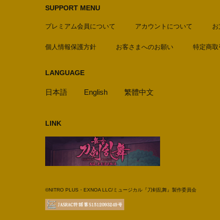
SUPPORT MENU
プレミアム会員について
アカウントについて
お
個人情報保護方針
お客さまへのお願い
特定商取
LANGUAGE
日本語
English
繁體中文
LINK
©NITRO PLUS・EXNOA LLC/ミュージカル『刀剣乱舞』製作委員会