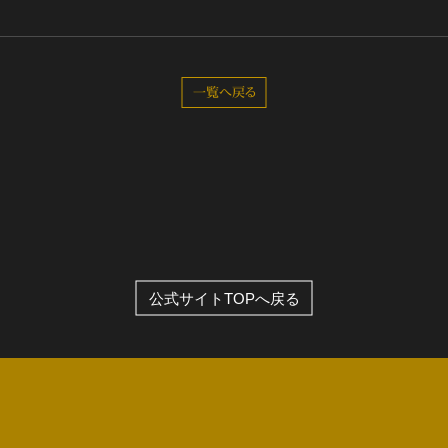
全公演グッズ
一覧へ戻る
ディスコグラフィー
公式サイトTOPへ戻る