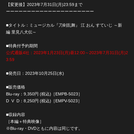
【変更後】2023年7月31日(月)23:59まで
ーーーーーーーーーーーーーーーーーーーーー
■タイトル：ミュージカル『刀剣乱舞』 江 おん すていじ ～新
編 里見八犬伝～
■特典付予約期間
公式通販4社：2023年1月23日(月)昼12:00～2023年7月31日(月)2
3:59
■発売日：2023年10月25日(水)
■販売価格
Blu-ray：9,350円 (税込)［EMPB-5023］
D V D：8,250円 (税込)［EMPV-5023］
■収録内容
［本編＋特典映像］
※Blu-ray・DVDともに内容は同じです。