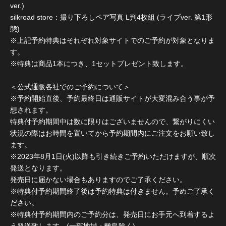
ver.)
silkroad store：撮り下ろしペア写真 L判4枚組 (ライブver. 第1形
態)
※上記予約特典はそれぞれ対象サイトでのご予約が対象となりま
す。
※特典は商品1本につき、1セットプレゼント致します。
＜公式通販各社でのご予約について＞
※予約開始直後、予約最終日は通販サイトが大変混み合う事が予
想されます。
特典付予約期間中は数に限りはございませんので、繋がりにくい
状況の際はお時間を置いてから予約期間内にご注文をお願い致し
ます。
※2023年8月1日(火)以降も引き続きご予約いただけますが、順次
発送となります。
発売日に届かない場合もありますのでご了承ください。
※特典付予約期間終了後は予約特典は付きません。予めご了承く
ださい。
※特典付予約期間内のご予約分は、発売日にお手元へ到着するよ