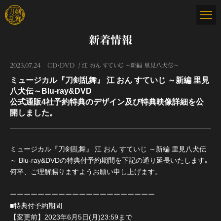
新着情報
2023.07.24
CD・DVD
江 おん すていじ ～新編 里見八犬伝～
ミュージカル『刀剣乱舞』 江 おん すていじ ～新編 里見
八犬伝～Blu-ray&DVD
公式通販4社予約特典のデザイン及び特典映像詳細を公
開しました。
ミュージカル『刀剣乱舞』 江 おん すていじ ～新編 里見八犬伝
～ Blu-ray&DVDの特典付予約期間を下記の通り延長いたします｡
何卒、ご理解賜りますようお願い申し上げます。
ーーーーーーーーーーーーーーーーーーーーー
■特典付予約期間
【変更前】2023年6月5日(月)23:59まで