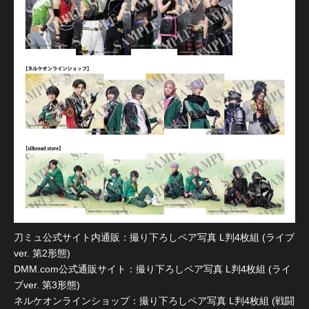
刀ミュ公式サイト内通販：撮り下ろしペア写真 L判4枚組 (ライブ
ver. 第2形態)
DMM.com公式通販サイト：撮り下ろしペア写真 L判4枚組 (ライ
ブver. 第3形態)
ネルケオンラインショップ：撮り下ろしペア写真 L判4枚組 (戦闘