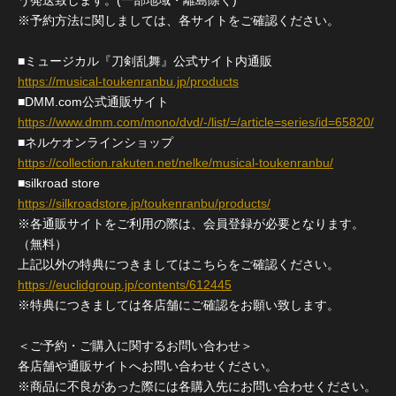
う発送致します。(一部地域・離島除く)
※予約方法に関しましては、各サイトをご確認ください。
■ミュージカル『刀剣乱舞』公式サイト内通販
https://musical-toukenranbu.jp/products
■DMM.com公式通販サイト
https://www.dmm.com/mono/dvd/-/list/=/article=series/id=65820/
■ネルケオンラインショップ
https://collection.rakuten.net/nelke/musical-toukenranbu/
■silkroad store
https://silkroadstore.jp/toukenranbu/products/
※各通販サイトをご利用の際は、会員登録が必要となります。
（無料）
上記以外の特典につきましてはこちらをご確認ください。
https://euclidgroup.jp/contents/612445
※特典につきましては各店舗にご確認をお願い致します。
＜ご予約・ご購入に関するお問い合わせ＞
各店舗や通販サイトへお問い合わせください。
※商品に不良があった際には各購入先にお問い合わせください。