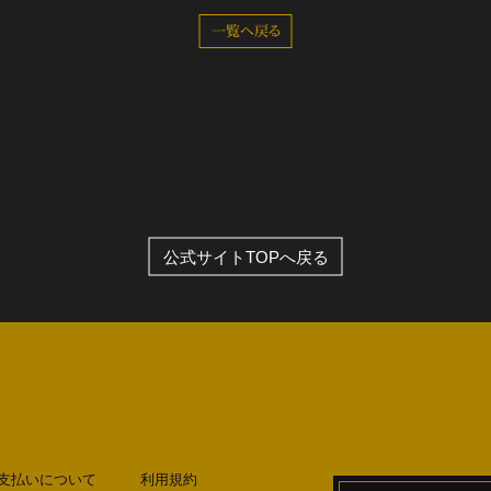
一覧へ戻る
全公演グッズ
ディスコグラフィー
公式サイトTOPへ戻る
支払いについて
利用規約