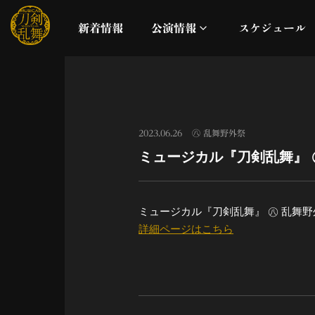
新着情報
公演情報
スケジュール
月夜一縷
真剣乱舞祭2026
2023.06.26
㊇ 乱舞野外祭
ミュージカル『刀剣乱舞』 
これまでの公演
配信
ミュージカル『刀剣乱舞』 ㊇ 乱舞
詳細ページはこちら
ライブビューイング
公演に関するお知らせ